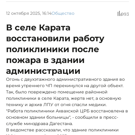
12 октября 2025, 16:14
Общество
993
В селе Карата
восстановили работу
поликлиники после
пожара в здании
администрации
Огонь с двухэтажного административного здания во
время утреннего ЧП перекинулся на другой объект.
Так, было повреждено помещение районной
поликлиники в селе Карата, жертв нет, а основную
технику и архив ЛПУ от огня спасли медики.
"Работа поликлиники Ахвахской ЦРБ восстановлена в
основном здании больницы", - сообщили в пресс-
службе минздрава Дагестана.
В ведомстве рассказали, что здание поликлиники