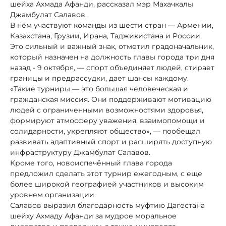
шейха Ахмада Афанди, рассказал мэр Махачкалы
Джамбулат Салавов.
В нём участвуют команды из шести стран — Армении,
Казахстана, Грузии, Ирана, Таджикистана и России.
Это сильный и важный знак, отметил градоначальник,
который назначен на должность главы города три дня
назад - 9 октября, — спорт объединяет людей, стирает
границы и предрассудки, дает шансы каждому.
«Такие турниры — это большая человеческая и
гражданская миссия. Они поддерживают мотивацию
людей с ограниченными возможностями здоровья,
формируют атмосферу уважения, взаимопомощи и
солидарности, укрепляют общество», — пообещал
развивать адаптивный спорт и расширять доступную
инфраструктуру Джамбулат Салавов.
Кроме того, новоиспечённый глава города
предложил сделать этот турнир ежегодным, с еще
более широкой географией участников и высоким
уровнем организации.
Салавов выразил благодарность муфтию Дагестана
шейху Ахмаду Афанди за мудрое моральное