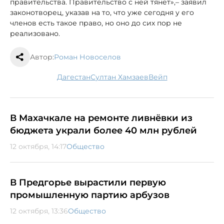
правительства. Правительство с ней тянет»,– заявил
законотворец, указав на то, что уже сегодня у его
членов есть такое право, но оно до сих пор не
реализовано.
Автор:
Роман Новоселов
Дагестан
Султан Хамзаев
вейп
В Махачкале на ремонте ливнёвки из
бюджета украли более 40 млн рублей
12 октября, 14:17
Общество
В Предгорье вырастили первую
промышленную партию арбузов
12 октября, 13:36
Общество