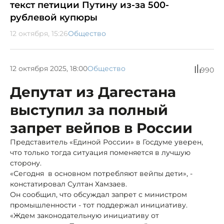
текст петиции Путину из-за 500-
рублевой купюры
12 октября, 15:26
Общество
12 октября 2025, 18:00
Общество
990
Депутат из Дагестана
выступил за полный
запрет вейпов в России
Представитель «Единой России» в Госдуме уверен,
что только тогда ситуация поменяется в лучшую
сторону.
«Сегодня в основном потребляют вейпы дети», -
констатировал Султан Хамзаев.
Он сообщил, что обсуждал запрет с министром
промышленности - тот поддержал инициативу.
«Ждем законодательную инициативу от