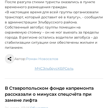
После разгула стихии туристы оказались в пункте
временного размещения граждан.
«В настоящее время для всей группы организовали
транспорт, который доставит её в Калугу», - сообщили
в администрации Эльбрусского района.
Собственный автобус группы помещен на
охраняемую стоянку – он не мог выехать за пределы
города. В регионе остались водители автобуса – до
стабилизации ситуации они обеспечены жильем и
питанием.
Автор:
Роман Новоселов
МЧС
Эльбрус
КБР
сель
В Ставропольском фонде капремонта
рассказали о минусах спецсчёта при
замене лифта
24 июля, 07:05
Общество