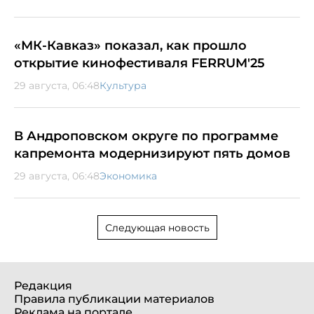
«МК-Кавказ» показал, как прошло
открытие кинофестиваля FERRUM'25
29 августа, 06:48
Культура
В Андроповском округе по программе
капремонта модернизируют пять домов
29 августа, 06:48
Экономика
Следующая новость
Редакция
Правила публикации материалов
Реклама на портале