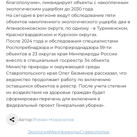
благополучие», ликвидирует объекты с накопленным
экологическим ущербом до 2030 года.
На сегодня в регионе ведут обследование пяти
объектов накопленного экологического ущерба: два в
Апанасенковском округе, по одному - в Туркменском,
Красногвардейском и Курском округах.
После 2024 года и обследования специалистами
Роспотребнадзора и Росприроднадзора 59-ти
объектов в 23 округах края Минприроды России
внесло в специальный госреестр 34 объекта.
Министр природы и окружающей среды
Ставропольского края Олег Безменов рассказал, что
ведомство продолжает работу по включению
оставшихся объектов в реестр. После учета степени
их воздействия на здоровье граждан будет
сформирован перечень для включения в
федеральный проект Генеральная уборка».
Автор:
Роман Новоселов
экология
минприроды
Ставрополье