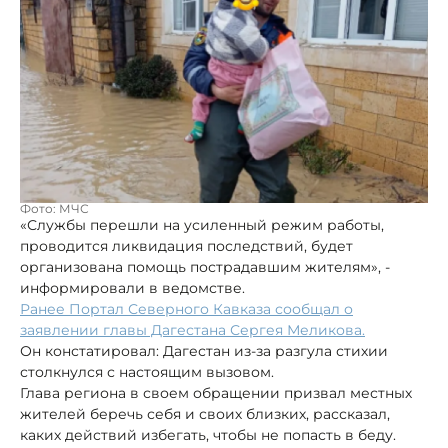
Фото: МЧС
«Службы перешли на усиленный режим работы,
проводится ликвидация последствий, будет
организована помощь пострадавшим жителям», -
информировали в ведомстве.
Ранее Портал Северного Кавказа сообщал о
заявлении главы Дагестана Сергея Меликова.
Он констатировал: Дагестан из-за разгула стихии
столкнулся с настоящим вызовом.
Глава региона в своем обращении призвал местных
жителей беречь себя и своих близких, рассказал,
каких действий избегать, чтобы не попасть в беду.