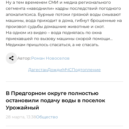
Ну а тем временем СМИ и медиа регионального
сегмента «наводнили» кадры последствий погодного
апокалипсиса. Бурные потоки грязной воды смывают
машины, вода приходит в дома, гибнут брошенные на
произвол судьбы домашние животные и скот.
На одном из видео – вода поднялась по окна
приехавшей по вызову машины скорой помощи…
Медикам пришлось спасаться, а не спасать.
Автор:
Роман Новоселов
Дагестан
дожди
МЧС
подтопление
В Предгорном округе полностью
остановили подачу воды в поселок
Урожайный
28 марта, 13:38
Общество