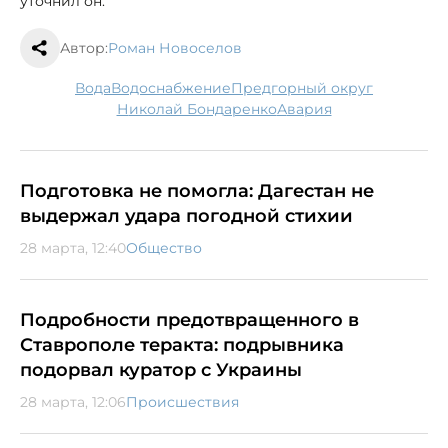
уточнил он.
Автор:
Роман Новоселов
вода
водоснабжение
Предгорный округ
Николай Бондаренко
авария
Подготовка не помогла: Дагестан не
выдержал удара погодной стихии
28 марта, 12:40
Общество
Подробности предотвращенного в
Ставрополе теракта: подрывника
подорвал куратор с Украины
28 марта, 12:06
Происшествия