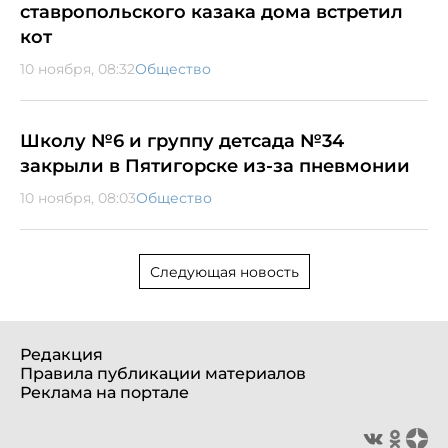
ставропольского казака дома встретил
кот
10 ноября, 08:32
Общество
Школу №6 и группу детсада №34
закрыли в Пятигорске из-за пневмонии
10 ноября, 08:03
Общество
Следующая новость
Редакция
Правила публикации материалов
Реклама на портале