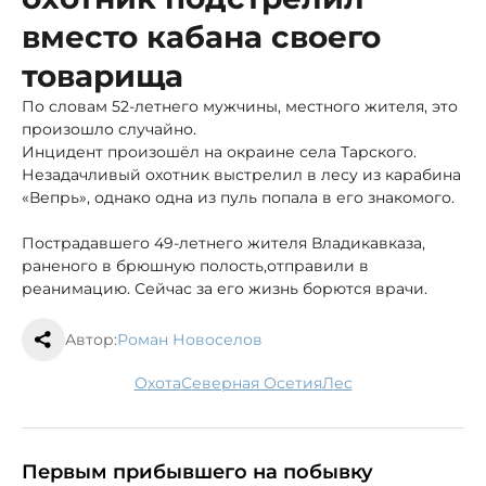
вместо кабана своего
товарища
По словам 52-летнего мужчины, местного жителя, это
произошло случайно.
Инцидент произошёл на окраине села Тарского.
Незадачливый охотник выстрелил в лесу из карабина
«Вепрь», однако одна из пуль попала в его знакомого.
Пострадавшего 49-летнего жителя Владикавказа,
раненого в брюшную полость,
отправили в
реанимацию. Сейчас за его жизнь борются врачи.
Автор:
Роман Новоселов
охота
Северная Осетия
лес
Первым прибывшего на побывку