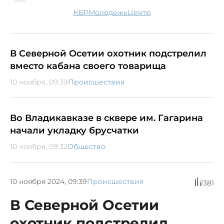
КБР
молодежь
центр
В Северной Осетии охотник подстрелил
вместо кабана своего товарища
10 ноября, 09:39
Происшествия
Во Владикавказе в сквере им. Гагарина
начали укладку брусчатки
10 ноября, 09:32
Общество
10 ноября 2024, 09:39
Происшествия
1381
В Северной Осетии
охотник подстрелил