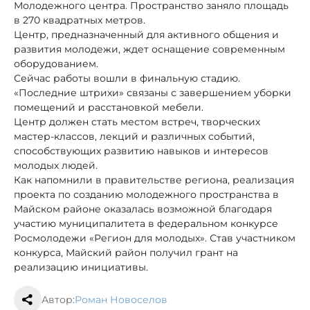
Молодежного центра. Пространство заняло площадь
в 270 квадратных метров.
Центр, предназначенный для активного общения и
развития молодежи, ждет оснащение современным
оборудованием.
Сейчас работы вошли в финальную стадию.
«Последние штрихи» связаны с завершением уборки
помещений и расстановкой мебели.
Центр должен стать местом встреч, творческих
мастер-классов, лекций и различных событий,
способствующих развитию навыков и интересов
молодых людей.
Как напомнили в правительстве региона, реализация
проекта по созданию молодежного пространства в
Майском районе оказалась возможной благодаря
участию муниципалитета в федеральном конкурсе
Росмолодежи «Регион для молодых». Став участником
конкурса, Майский район получил грант на
реализацию инициативы.
Автор:
Роман Новоселов