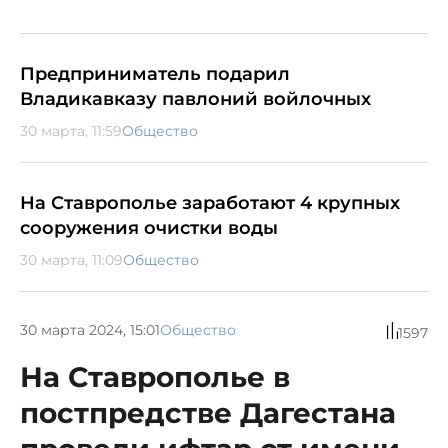
Предприниматель подарил
Владикавказу павлоний войлочных
30 марта, 11:59
Общество
На Ставрополье заработают 4 крупных
сооружения очистки воды
30 марта, 11:09
Общество
30 марта 2024, 15:01
Общество
1597
На Ставрополье в
постпредстве Дагестана