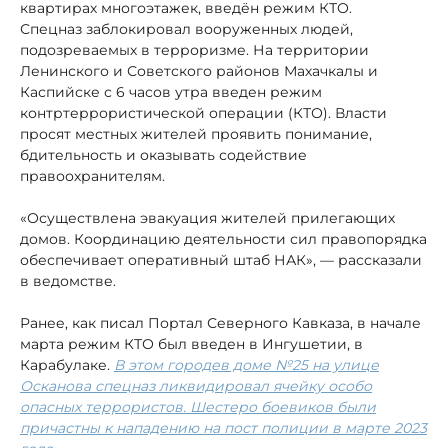
квартирах многоэтажек, введён режим КТО.
Спецназ заблокировал вооруженных людей,
подозреваемых в терроризме. На территории
Ленинского и Советского районов Махачкалы и
Каспийске с 6 часов утра введен режим
контртеррористической операции (КТО). Власти
просят местных жителей проявить понимание,
бдительность и оказывать содействие
правоохранителям.
«Осуществлена эвакуация жителей прилегающих
домов. Координацию деятельности сил правопорядка
обеспечивает оперативный штаб НАК», — рассказали
в ведомстве.
Ранее, как писал Портал Северного Кавказа, в начале
марта режим КТО был введен в Ингушетии, в
Карабулаке.
В этом городе
в доме №25 на улице
Осканова спецназ ликвидировал ячейку особо
опасных террористов. Шестеро боевиков были
причастны к нападению на пост полиции в марте 2023