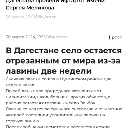
Дагестана провели ифтар от имени
Сергея Меликова
30 марта, 15:01
Общество
30 марта 2024, 18:15
Общество
2020
В Дагестане село остается
отрезанным от мира из-за
лавины две недели
Снежная лавина сошла в Цунтинском районе две
недели назад.
По сей день из-за природного катаклизма от
цивилизации, школ, больниц, других объектов, в
районе остается отрезанным село Эльбок.
Лавина сошла после сильного снегопада и от местных
жителей поступили упредительные звонки на
горячую линию.
После сообщений осмотрели последствия схода