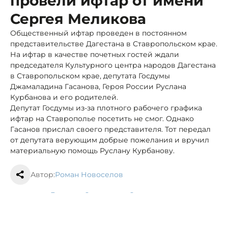
провели ифтар от имени
Сергея Меликова
Общественный ифтар проведен в постоянном
представительстве Дагестана в Ставропольском крае.
На ифтар в качестве почетных гостей ждали
председателя Культурного центра народов Дагестана
в Ставропольском крае, депутата Госдумы
Джамаладина Гасанова, Героя России Руслана
Курбанова и его родителей.
Депутат Госдумы из-за плотного рабочего графика
ифтар на Ставрополье посетить не смог. Однако
Гасанов прислал своего представителя. Тот передал
от депутата верующим добрые пожелания и вручил
материальную помощь Руслану Курбанову.
Автор:
Роман Новоселов
Дагестан
Ставрополь
Ставрополье