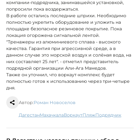
компании-подрядчика, занимавшейся установкой,
попросили пока воздержаться.
В работе остались последние штрихи. Необходимо
полностью укрепить оборудование и уложить на
площадке безопасное резиновое покрытие. Пока
локация огорожена сигнальной лентой.
"Тренажеры из алюминиевого сплава - высокого
качества. Гарантия при агрессивной среде, а в
данном случае это морской воздух и солёная вода, на
них составляет 25 лет". - отметил представитель
подрядной организации Али-Ага Мамедов.
Также он уточнил, что воркаут-комплекс будет
полностью готов к использованию через три-четыре
дня.
Автор:
Роман Новоселов
Дагестан
Махачкала
воркаут
пляж
подрядчик