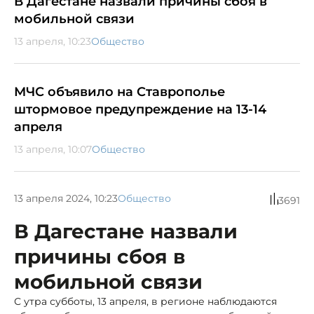
В Дагестане назвали причины сбоя в
мобильной связи
13 апреля, 10:23
Общество
МЧС объявило на Ставрополье
штормовое предупреждение на 13-14
апреля
13 апреля, 10:07
Общество
13 апреля 2024, 10:23
Общество
3691
В Дагестане назвали
причины сбоя в
мобильной связи
С утра субботы, 13 апреля, в регионе наблюдаются