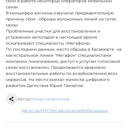
сбои в работе некоторых операторов мобильной
связи.
В минцифры региона озвучили предварительную
причину сбоя - обрывы волоконных линий на сетях
связи.
Проблемные участки для восстановления и
устранения неполадок в настоящее время
осматривают специалисты «Мегафона».
По последним данным, место обрыва в Хасавюрте на
магистральной линии "Мегафон" специалистами
компании локализовано, доступ к услугам голосовой
связи восстановлен. Продолжаются аварийно-
восстановительные работы по возобновлению всех
сервисов. На место выехал министр цифрового
развития Дагестана Юрий Гамзатов.
Автор:
Роман Новоселов
Дагестан
МТС
мегафон
связь
мобильники