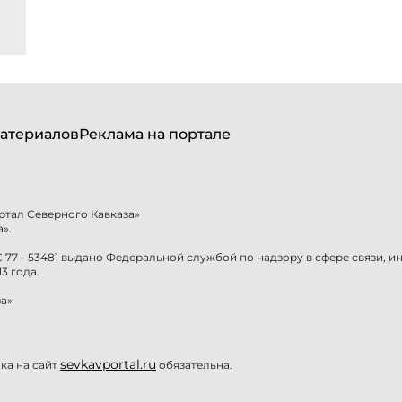
атериалов
Реклама на портале
ртал Северного Кавказа»
».
77 - 53481 выдано Федеральной службой по надзору в сфере связи, 
3 года.
а»
sevkavportal.ru
а на сайт
обязательна.