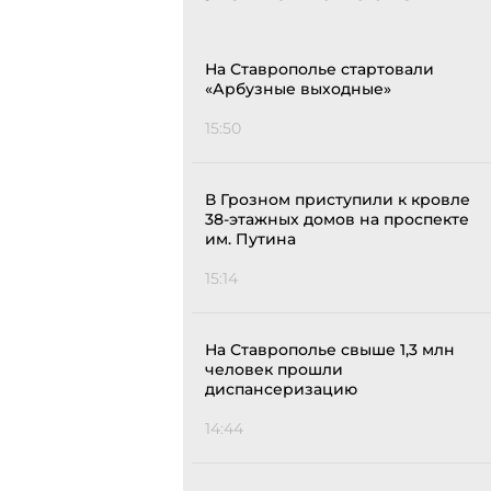
На Ставрополье стартовали
«Арбузные выходные»
15:50
В Грозном приступили к кровле
38-этажных домов на проспекте
им. Путина
15:14
На Ставрополье свыше 1,3 млн
человек прошли
диспансеризацию
14:44