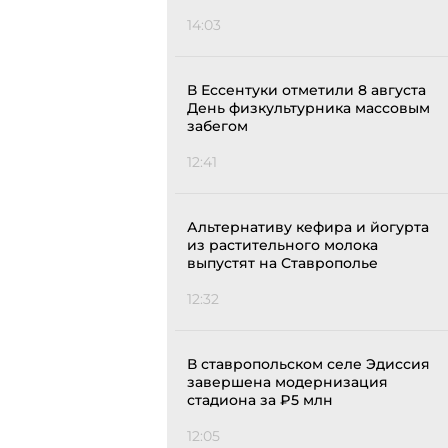
14:03
В Ессентуки отметили 8 августа
День физкультурника массовым
забегом
12:41
Альтернативу кефира и йогурта
из растительного молока
выпустят на Ставрополье
12:32
В ставропольском селе Эдиссия
завершена модернизация
стадиона за ₽5 млн
12:05