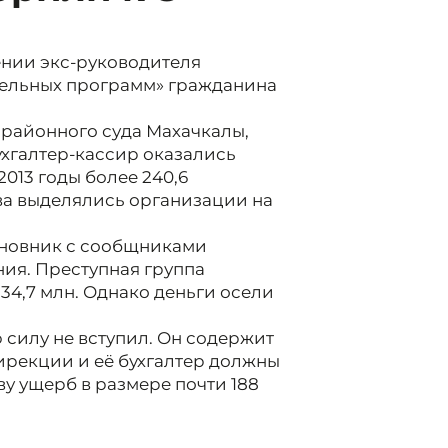
ении экс-руководителя
ельных программ» гражданина
 районного суда Махачкалы,
ухгалтер-кассир оказались
013 годы более 240,6
ва выделялись организации на
чиновник с сообщниками
ия. Преступная группа
34,7 млн. Однако деньги осели
 силу не вступил. Он содержит
ирекции и её бухгалтер должны
у ущерб в размере почти 188