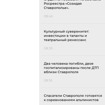
Росреестра «Созидая
Ставрополье».
08:46
Культурный суверенитет:
инвестиции в таланты и
театральный ренессанс
08:39
Два человека погибли, двое
госпитализированы после ДТП
вблизи Ставрополя
08:18
Спасатели Ставрополя готовятся
к соревнованиям альпинистов