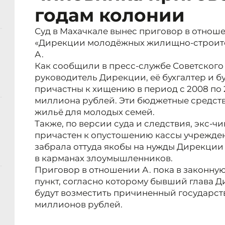
годам колонии
Суд в Махачкале вынес приговор в отнош
«Дирекции молодёжных жилищно-строит
А.
Как сообщили в пресс-службе Советского
руководитель Дирекции, её бухгалтер и б
причастны к хищению в период с 2008 по 2
миллиона рублей. Эти бюджетные средст
жильё для молодых семей.
Также, по версии суда и следствия, экс-
причастен к опустошению кассы учрежден
забрала оттуда якобы на нужды Дирекции 
в карманах злоумышленников.
Приговор в отношении А. пока в законную
пункт, согласно которому бывший глава Д
будут возместить причиненный государств
миллионов рублей.