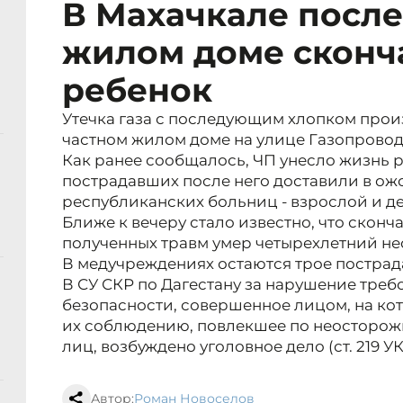
В Махачкале после
жилом доме сконч
ребенок
Утечка газа с последующим хлопком прои
частном жилом доме на улице Газопровод
Как ранее сообщалось, ЧП унесло жизнь р
пострадавших после него доставили в ож
республиканских больниц - взрослой и де
Ближе к вечеру стало известно, что сконч
полученных травм умер четырехлетний н
В медучреждениях остаются трое пострад
В СУ СКР по Дагестану за нарушение тре
безопасности, совершенное лицом, на ко
их соблюдению, повлекшее по неосторожн
лиц, возбуждено уголовное дело (ст. 219 УК
Автор:
Роман Новоселов