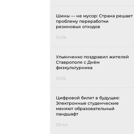
Шины — не мусор: Страна решает
проблему переработки
резиновых отходов
10:06
Ульянченко поздравил жителей
Ставрополя с Днём
физкультурника
10:05
Цифровой билет в будущее:
Электронные студенческие
меняют образовательный
ландшафт
09:44