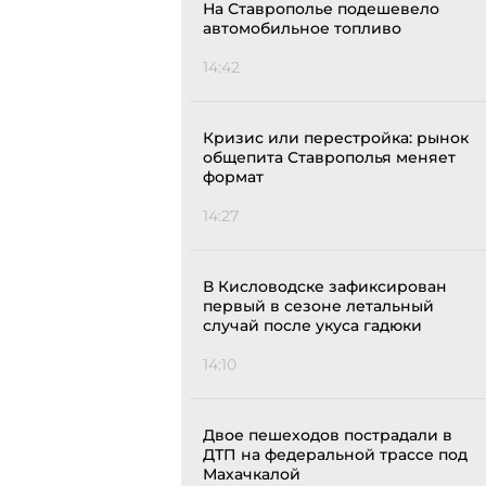
На Ставрополье подешевело
автомобильное топливо
14:42
Кризис или перестройка: рынок
общепита Ставрополья меняет
формат
14:27
В Кисловодске зафиксирован
первый в сезоне летальный
случай после укуса гадюки
14:10
Двое пешеходов пострадали в
ДТП на федеральной трассе под
Махачкалой