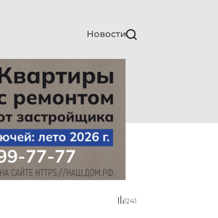
Новости
1241