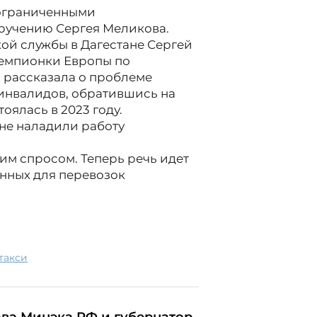
 ограниченными
ручению Сергея Меликова.
ой службы в Дагестане Сергей
чемпионки Европы по
 рассказала о проблеме
 инвалидов, обратившись на
ялась в 2023 году.
оне наладили работу
шим спросом. Теперь речь идет
нных для перевозок
такси