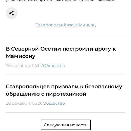
Ставрополье
казаки
миннац
В Северной Осетии построили дрогу к
Мамисону
28 декабря, 06:07
Общество
Ставропольцев призвали к безопасному
обращению с пиротехникой
28 декабря, 05:26
Общество
Следующая новость