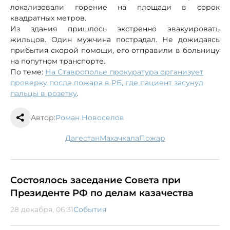
локализовали горение на площади в сорок
квадратных метров.
Из здания пришлось экстренно эвакуировать
жильцов. Один мужчина пострадал. Не дожидаясь
прибытия скорой помощи, его отправили в больницу
на попутном транспорте.
По теме:
На Ставрополье прокуратура организует
проверку после пожара в РБ, где пациент засунул
пальцы в розетку
.
Автор:
Роман Новоселов
Дагестан
Махачкала
пожар
Состоялось заседание Совета при
Президенте РФ по делам казачества
28 декабря, 06:31
События