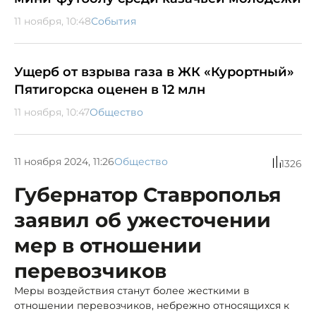
11 ноября, 10:48
События
Ущерб от взрыва газа в ЖК «Курортный»
Пятигорска оценен в 12 млн
11 ноября, 10:47
Общество
11 ноября 2024, 11:26
Общество
1326
Губернатор Ставрополья
заявил об ужесточении
мер в отношении
перевозчиков
Меры воздействия станут более жесткими в
отношении перевозчиков, небрежно относящихся к