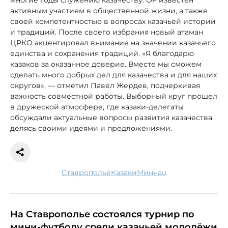
активным участием в общественной жизни, а также
своей компетентностью в вопросах казачьей истории
и традиций. После своего избрания новый атаман
ЦРКО акцентировал внимание на значении казачьего
единства и сохранения традиций. «Я благодарю
казаков за оказанное доверие. Вместе мы сможем
сделать много добрых дел для казачества и для наших
округов», — отметил Павел Жердев, подчеркивая
важность совместной работы. Выборный круг прошел
в дружеской атмосфере, где казаки-делегаты
обсуждали актуальные вопросы развития казачества,
делясь своими идеями и предложениями.
Ставрополье
казаки
миннац
На Ставрополье состоялся турнир по
мини-футболу среди казачьей молодёжи