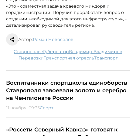
«Это - совместная задача краевого миндора и
горадминистрации. Поручил проработать вопрос о
создании необходимой для этого инфраструктуры», -
детализировал руководитель региона.
Автор:
Роман Новоселов
Ставрополье
губернатор
Владимир Владимиров
перевозки
транспортная отрасль
транспорт
Воспитанники спортшколы единоборств
Ставрополя завоевали золото и серебро
на Чемпионате России
11 ноября, 09:35
Спорт
«Россети Северный Кавказ» готовят к