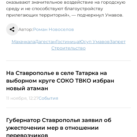
оказывают значительное воздействие на городскую
среду и не способствуют благоустройству
прилегающих территорий», — подчеркнул Умавов.
Автор:
Роман Новоселов
Махачкала
Дагестан
гостиница
Юсуп Умавов
запрет
строительство
На Ставрополье в селе Татарка на
выборном круге СОКО ТВКО избран
новый атаман
11 ноября, 12:27
События
Губернатор Ставрополья заявил об
ужесточении мер в отношении
перевозчиков