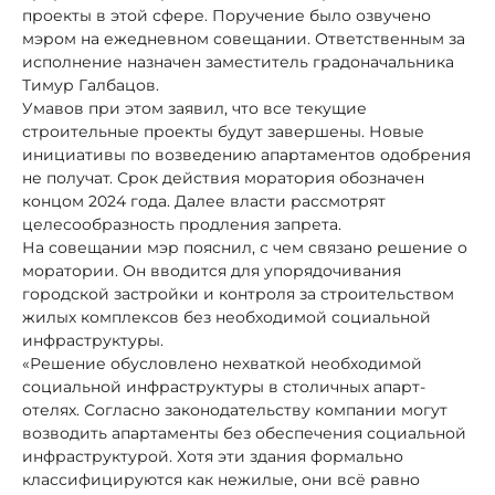
проекты в этой сфере. Поручение было озвучено
мэром на ежедневном совещании. Ответственным за
исполнение назначен заместитель градоначальника
Тимур Галбацов.
Умавов при этом заявил, что все текущие
строительные проекты будут завершены. Новые
инициативы по возведению апартаментов одобрения
не получат. Срок действия моратория обозначен
концом 2024 года. Далее власти рассмотрят
целесообразность продления запрета.
На совещании мэр пояснил, с чем связано решение о
моратории. Он вводится для упорядочивания
городской застройки и контроля за строительством
жилых комплексов без необходимой социальной
инфраструктуры.
«Решение обусловлено нехваткой необходимой
социальной инфраструктуры в столичных апарт-
отелях. Согласно законодательству компании могут
возводить апартаменты без обеспечения социальной
инфраструктурой. Хотя эти здания формально
классифицируются как нежилые, они всё равно