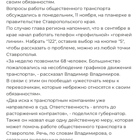
своим обязанностям.
Вопросы работы общественного транспорта
обсуждались в понедельник, 11 ноября, на планерке в
правительстве Ставропольского края.
По случаю глава региона напомнил, что в сентябре в
крае начал работать телефон «профильной» «горячей
линии». Набрать "122", оставив выбор на кнопке "5",
чтобы рассказать о проблеме, можно из любой точки
Ставрополья.
«За неделю позвонили 68 человек. Большинство
пожаловались на несоблюдение графиков движения
транспорта», - рассказал Владимир Владимиров.
В связи с этим он пообещал «ужесточать меры к
перевозчикам, которые небрежно относятся к своим
обязанностям».
«Два иска к транспортным компаниям уже
направлено в суд. Ответственность - вплоть до
расторжения контрактов», - поделился губернатор.
Также он назвал еще одну действенную меру, которая
может помочь работе общественного транспорта в
Ставрополе. Речь, по словам Владимирова, о
создании выделенных полос.