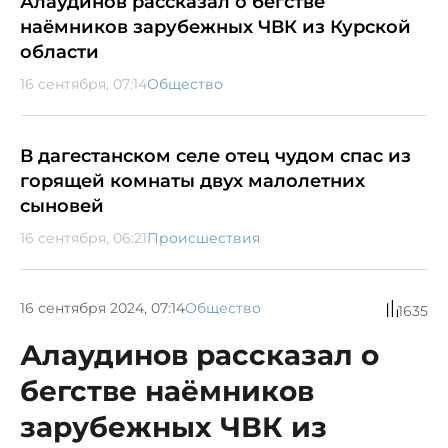
Алаудинов рассказал о бегстве
наёмников зарубежных ЧВК из Курской
области
16 сентября, 07:14
Общество
В дагестанском селе отец чудом спас из
горящей комнаты двух малолетних
сыновей
16 сентября, 06:21
Происшествия
16 сентября 2024, 07:14
Общество
1635
Алаудинов рассказал о
бегстве наёмников
зарубежных ЧВК из