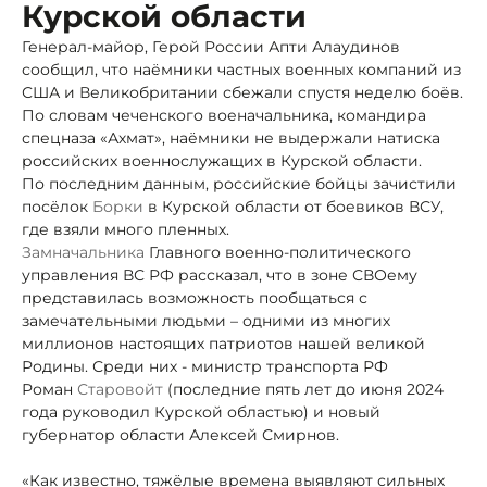
Курской области
Генерал-майор, Герой России Апти Алаудинов
сообщил, что наёмники частных военных компаний из
США и Великобритании сбежали спустя неделю боёв.
По словам чеченского военачальника, командира
спецназа «Ахмат», наёмники не выдержали натиска
российских военнослужащих в Курской области.
По последним данным, российские бойцы зачистили
посёлок
Борки
в Курской области от боевиков ВСУ,
где взяли много пленных.
Замначальника
Главного военно-политического
управления ВС РФ рассказал, что в зоне СВО
ему
представилась возможность пообщаться с
замечательными людьми – одними из многих
миллионов настоящих патриотов нашей великой
Родины. Среди них - министр транспорта РФ
Роман
Старовойт
(последние пять лет до июня 2024
года руководил Курской областью) и новый
губернатор области Алексей Смирнов.
«Как известно, тяжёлые времена выявляют сильных