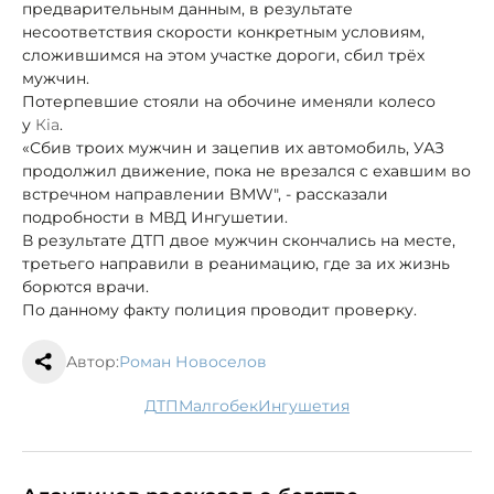
предварительным данным, в результате
несоответствия скорости конкретным условиям,
сложившимся на этом участке дороги, сбил трёх
мужчин.
Потерпевшие стояли на обочине и
меняли колесо
у
Кia
.
«Сбив троих мужчин и зацепив их автомобиль, УАЗ
продолжил движение, пока не врезался с ехавшим во
встречном направлении BMW", - рассказали
подробности в МВД Ингушетии.
В результате ДТП двое мужчин скончались на месте,
третьего направили в реанимацию, где за их жизнь
борются врачи.
По данному факту полиция проводит проверку.
Автор:
Роман Новоселов
ДТП
Малгобек
Ингушетия