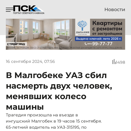
Новости
16 сентября 2024, 07:56
1498
В Малгобеке УАЗ сбил
насмерть двух человек,
менявших колесо
машины
Трагедия произошла на въезде в
ингушский Малгобек в 19 часов 15 сентября.
65-летний водитель на УАЗ-315195, по