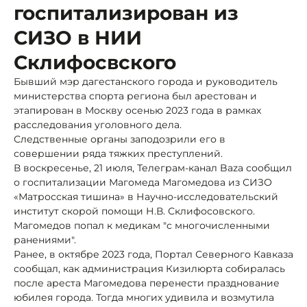
госпитализирован из
СИЗО в НИИ
Склифосвского
Бывший мэр дагестанского города и руководитель
министерства спорта региона был арестован и
этапирован в Москву осенью 2023 года в рамках
расследования уголовного дела.
Следственные органы заподозрили его в
совершении ряда тяжких преступлений.
В воскресенье, 21 июля, Телеграм-канал Baza сообщил
о госпитализации Магомеда Магомедова из СИЗО
«Матросская тишина» в Научно-исследовательский
институт скорой помощи Н.В. Склифосовского.
Магомедов попал к медикам "с многочисленными
ранениями".
Ранее, в октябре 2023 года, Портал Северного Кавказа
сообщал, как администрация Кизилюрта собиралась
после ареста Магомедова перенести празднование
юбилея города. Тогда многих удивила и возмутила