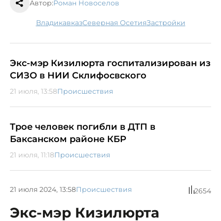
Автор:
Роман Новоселов
Владикавказ
Северная Осетия
застройки
Экс-мэр Кизилюрта госпитализирован из
СИЗО в НИИ Склифосвского
21 июля, 13:58
Происшествия
Трое человек погибли в ДТП в
Баксанском районе КБР
21 июля, 11:18
Происшествия
21 июля 2024, 13:58
Происшествия
2654
Экс-мэр Кизилюрта