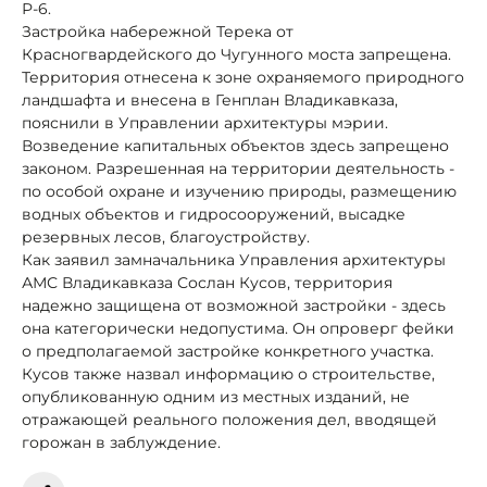
Р-6.
Застройка набережной Терека от
Красногвардейского до Чугунного моста запрещена.
Территория отнесена к зоне охраняемого природного
ландшафта и внесена в Генплан Владикавказа,
пояснили в Управлении архитектуры мэрии.
Возведение капитальных объектов здесь запрещено
законом. Разрешенная на территории деятельность -
по особой охране и изучению природы, размещению
водных объектов и гидросооружений, высадке
резервных лесов, благоустройству.
Как заявил замначальника Управления архитектуры
АМС Владикавказа Сослан Кусов, территория
надежно защищена от возможной застройки - здесь
она категорически недопустима. Он опроверг фейки
о предполагаемой застройке конкретного участка.
Кусов также назвал информацию о строительстве,
опубликованную одним из местных изданий, не
отражающей реального положения дел, вводящей
горожан в заблуждение.