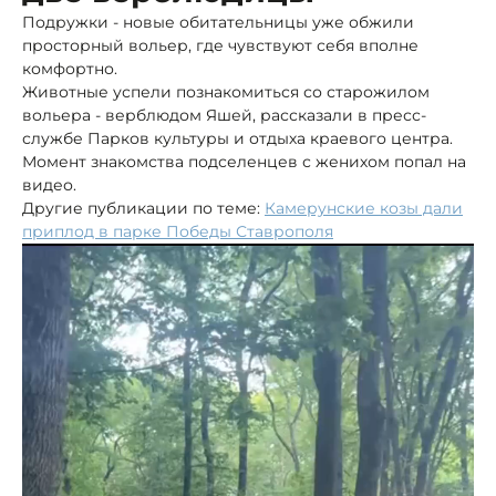
Подружки - новые обитательницы уже обжили
просторный вольер, где чувствуют себя вполне
комфортно.
Животные успели познакомиться со старожилом
вольера - верблюдом Яшей, рассказали в пресс-
службе Парков культуры и отдыха краевого центра.
Момент знакомства подселенцев с женихом попал на
видео.
Другие публикации по теме:
Камерунские козы дали
приплод в парке Победы Ставрополя