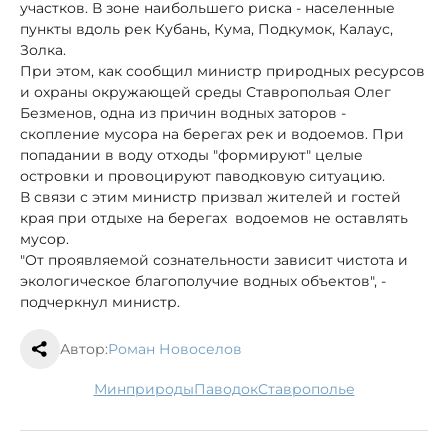
участков. В зоне наибольшего риска - населенные
пункты вдоль рек Кубань, Кума, Подкумок, Калаус,
Золка.
При этом, как сообщил министр природных ресурсов
и охраны окружающей среды Ставропольая Олег
Безменов, одна из причин водных заторов -
скопление мусора на берегах рек и водоемов. При
попадании в воду отходы "формируют" целые
островки и провоцируют паводковую ситуацию.
В связи с этим министр призвал жителей и гостей
края при отдыхе на берегах водоемов не оставлять
мусор.
"От проявляемой сознательности зависит чистота и
экологическое благополучие водных объектов", -
подчеркнул министр.
Автор:
Роман Новоселов
минприроды
паводок
Ставрополье