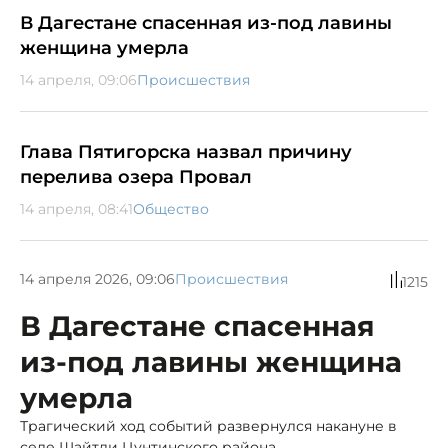
В Дагестане спасенная из-под лавины
женщина умерла
14 апреля, 09:06
Происшествия
Глава Пятигорска назвал причину
перелива озера Провал
14 апреля, 08:41
Общество
14 апреля 2026, 09:06
Происшествия
1215
В Дагестане спасенная
из-под лавины женщина
умерла
Трагический ход событий развернулся накануне в
селе Шайтли Цунтинского района.