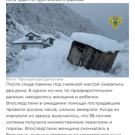
Фото: Прокуратура Дагестана
После схода лавины под снежной массой оказались
два дома. В одном из них, по предварительным
данным, находились женщина и ребенок.
Впоследствии в ожидании помощи пострадавшие
провели восемь часов, сильно замерзли. Когда их
извлекли из завала, выяснилось, что 38-летняя
селянка получила множественные переломы и
порезы. Впоследствии женщина скончалась в
больнице, жизни и здоровью ее семилетнего сына