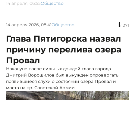
14 апреля, 06:55
Общество
14 апреля 2026, 08:41
Общество
1271
Глава Пятигорска назвал
причину перелива озера
Провал
Накануне после сильных дождей глава города
Дмитрий Ворошилов был вынужден опровергать
появившиеся слухи о состоянии озера Провал и
моста на пр. Советской Армии.