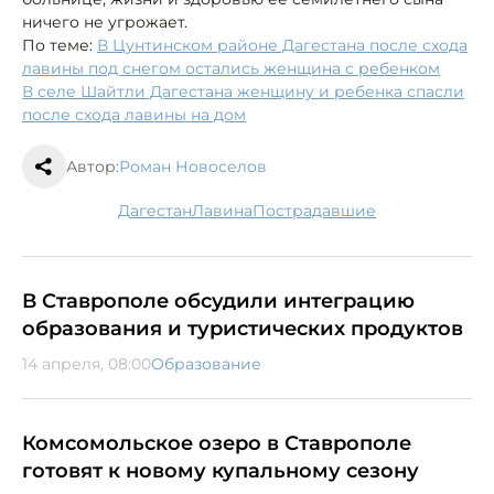
ничего не угрожает.
По теме:
В Цунтинском районе Дагестана после схода
лавины под снегом остались женщина с ребенком
В селе Шайтли Дагестана женщину и ребенка спасли
после схода лавины на дом
Автор:
Роман Новоселов
Дагестан
лавина
пострадавшие
В Ставрополе обсудили интеграцию
образования и туристических продуктов
14 апреля, 08:00
Образование
Комсомольское озеро в Ставрополе
готовят к новому купальному сезону