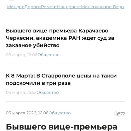
Миндор
дороги
ремонт
нацпроект
Минеральные Воды
Бывшего вице-премьера Карачаево-
Черкесии, академика РАН ждет суд за
заказное убийство
06 марта, 16:06
Общество
К 8 Марта: В Ставрополе цены на такси
подскочили в три раза
06 марта, 15:53
Общество
06 марта 2026, 16:06
Общество
872
Бывшего вице-премьера