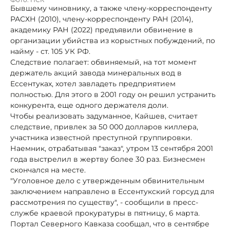
Бывшему чиновнику, а также члену-корреспонденту
РАСХН (2010), члену-корреспонденту РАН (2014),
академику РАН (2022) предъявили обвинение в
организации убийства из корыстных побуждений, по
найму - ст. 105 УК РФ.
Следствие полагает: обвиняемый, на тот момент
держатель акций завода минеральных вод в
Ессентуках, хотел завладеть предприятием
полностью. Для этого в 2001 году он решил устранить
конкурента, еще одного держателя доли.
Чтобы реализовать задуманное, Кайшев, считает
следствие, привлек за 50 000 долларов киллера,
участника известной преступной группировки.
Наемник, отрабатывая "заказ", утром 13 сентября 2001
года выстрелил в жертву более 30 раз. Бизнесмен
скончался на месте.
"Уголовное дело с утвержденным обвинительным
заключением направлено в Ессентукский горсуд для
рассмотрения по существу", - сообщили в пресс-
службе краевой прокуратуры в пятницу, 6 марта.
Портал Северного Кавказа сообщал, что в сентябре