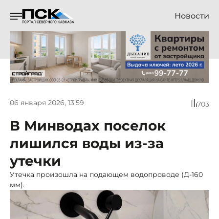
Новости
06 января 2026, 13:59
703
В Минводах поселок
лишился воды из-за
утечки
Утечка произошла на подающем водопроводе (Д-160
мм).