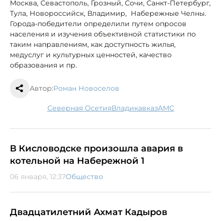
Москва, Севастополь, Грозный, Сочи, Санкт-Петербург,
Тула, Новороссийск, Владимир, Набережные Челны.
Города-победители определили путем опросов
населения и изучения объективной статистики по
таким направлениям, как доступность жилья,
медуслуг и культурных ценностей, качество
образования и пр.
Автор:
Роман Новоселов
Северная Осетия
Владикавказ
АМС
В Кисловодске произошла авария в
котельной на Набережной 1
06 января, 12:37
Общество
Двадцатилетний Ахмат Кадыров