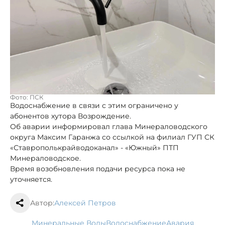
Фото: ПСК
Водоснабжение в связи с этим ограничено у
абонентов хутора Возрождение.
Об аварии информировал глава Минераловодского
округа Максим Гаранжа со ссылкой на филиал ГУП СК
«Ставрополькрайводоканал» - «Южный» ПТП
Минераловодское.
Время возобновления подачи ресурса пока не
уточняется.
Автор:
Алексей Петров
Минеральные Воды
водоснабжение
авария