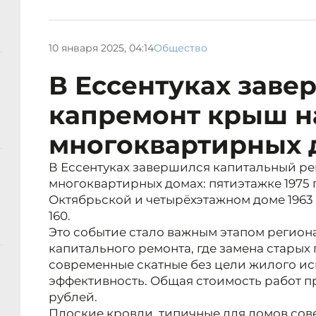
10 января 2025, 04:14
Общество
В Ессентуках заве
капремонт крыш н
многоквартирных 
В Ессентуках завершился капитальный ре
многоквартирных домах: пятиэтажке 1975 
Октябрьской и четырёхэтажном доме 1963 
160.
Это событие стало важным этапом регио
капитального ремонта, где замена старых
современные скатные без цели жилого и
эффективность. Общая стоимость работ п
рублей.
Плоские кровли, типичные для домов сов