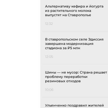
Альтернативу кефира и йогурта
из растительного молока
выпустят на Ставрополье
12:32
В ставропольском селе Эдиссия
завершена модернизация
стадиона за ₽5 млн
12:05
Шины — не мусор: Страна решает
проблему переработки
резиновых отходов
10:06
Ульянченко поздравил жителей