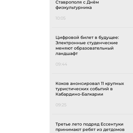
Ставрополя с Днём
физкультурника
10:05
Цифровой билет в будущее:
Электронные студенческие
меняют образовательный
ландшафт
09:44
Коков анонсировал 11 крупных
туристических событий в
Кабардино-Балкарии
09:25
Третье лето подряд Ессентуки
принимают ребят из детдомов