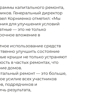
раммы капитального ремонта,
ников. Генеральный директор
вел Корниенко отметил: «Мы
ния для улучшения условий
тные — это не только
срочное вложение в
отное использование средств
твенно улучшить состояние
ные крыши не только устраняют
сть в частых ремонтах, что
ние домов.
итальный ремонт — это больше,
ое усилие всех участников
в, подрядчиков и
чь результата,