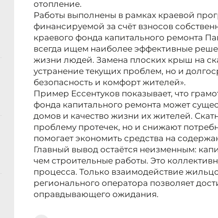
отопление.
Работы выполнены в рамках краевой прог
финансируемой за счёт взносов собствен
краевого фонда капитального ремонта Па
всегда ищем наиболее эффективные реше
жизни людей. Замена плоских крыш на ска
устранение текущих проблем, но и долго
безопасность и комфорт жителей».
Пример Ессентуков показывает, что грам
фонда капитального ремонта может сущес
домов и качество жизни их жителей. Скат
проблему протечек, но и снижают потребно
помогает экономить средства на содержа
Главный вывод остаётся неизменным: кап
чем строительные работы. Это коллективн
процесса. Только взаимодействие жильцо
регионального оператора позволяет дости
оправдывающего ожидания.