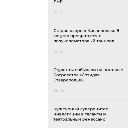
ЛНР
09:19
Старое озеро в Кисловодске 8
августа превратится в
полукилометровый танцпол
09:12
Студенты побывали на выставке
Росреестра «Созидая
Ставрополье».
08:46
Культурный суверенитет:
инвестиции в таланты и
театральный ренессанс