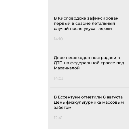
В Кисловодске зафиксирован
первый в сезоне летальный
случай после укуса гадюки
14:10
Двое пешеходов пострадали в
ДТП на федеральной трассе под
Махачкалой
14:03
В Ессентуки отметили 8 августа
День физкультурника массовым
забегом
12:41