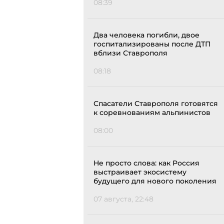
08:39
Два человека погибли, двое
госпитализированы после ДТП
вблизи Ставрополя
08:18
Спасатели Ставрополя готовятся
к соревнованиям альпинистов
08:00
Не просто слова: как Россия
выстраивает экосистему
будущего для нового поколения
07 августа, 22:48