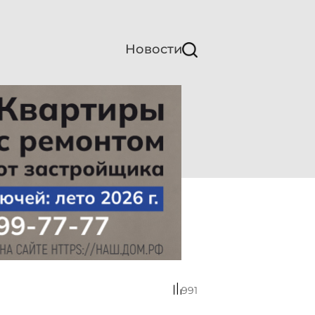
Новости
991