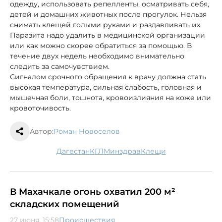
одежду, использовать репелленты, осматривать себя,
детей и домашних животных после прогулок. Нельзя
снимать клещей голыми руками и раздавливать их.
Паразита надо удалить в медицинской организации
или как можно скорее обратиться за помощью. В
течение двух недель необходимо внимательно
следить за самочувствием.
Сигналом срочного обращения к врачу должна стать
высокая температура, сильная слабость, головная и
мышечная боли, тошнота, кровоизлияния на коже или
кровоточивость.
Автор:
Роман Новоселов
Дагестан
КГЛ
минздрав
клещи
В Махачкале огонь охватил 200 м²
складских помещений
27 июня, 15:58
Происшествия