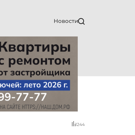
Новости
1244