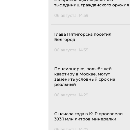
тыс.единиц гражданского оружия
06 августа, 14:59
Глава Пятигорска посетил
Белгород
06 августа, 14:35
Пенсионерке, поджёгшей
квартиру в Москве, могут
заменить условный срок на
реальный
06 августа, 14:29
С начала года в КЧР произвели
393,1 млн литров минералки
06 августа, 14:02