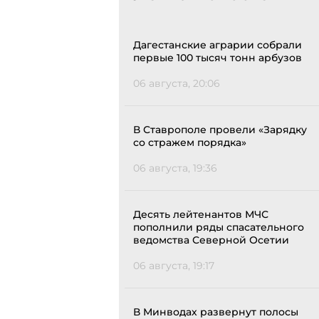
Дагестанские аграрии собрали
первые 100 тысяч тонн арбузов
06 августа, 20:06
В Ставрополе провели «Зарядку
со стражем порядка»
06 августа, 19:36
Десять лейтенантов МЧС
пополнили ряды спасательного
ведомства Северной Осетии
06 августа, 19:17
В Минводах развернут полосы