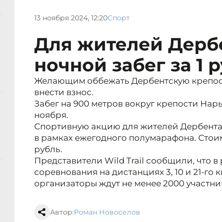
13 ноября 2024, 12:20
Спорт
Для жителей Дербе
ночной забег за 1 
Желающим оббежать Дербентскую крепост
внести взнос.
Забег на 900 метров вокруг крепости Нарын
ноября.
Спортивную акцию для жителей Дербента о
в рамках ежегодного полумарафона. Стоимо
рубль.
Представители Wild Trail сообщили, что в
соревнования на дистанциях 3, 10 и 21-го 
организаторы ждут не менее 2000 участник
Автор:
Роман Новоселов