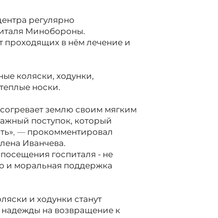
центра регулярно
питаля Минобороны.
 проходящих в нём лечение и
ные коляски, ходунки,
 теплые носки.
е согревает землю своим мягким
важный поступок, который
ть»
, —
прокомментировал
лена Иванчева.
 посещения госпиталя - не
но и моральная поддержка
ляски и ходунки станут
 надежды на возвращение к