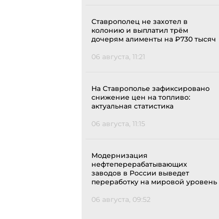
Ставрополец не захотел в
колонию и выплатил трём
дочерям алименты на ₽730 тысяч
06 августа, 11:21
На Ставрополье зафиксировано
снижение цен на топливо:
актуальная статистика
06 августа, 11:15
Модернизация
нефтеперерабатывающих
заводов в России выведет
переработку на мировой уровень
06 августа, 09:52