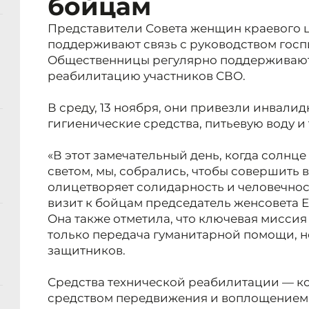
бойцам
Представители Совета женщин краевого 
поддерживают связь с руководством гос
Общественницы регулярно поддерживают
реабилитацию участников СВО.
В среду, 13 ноября, они привезли инвалид
гигиенические средства, питьевую воду и
«В этот замечательный день, когда солнц
светом, мы, собрались, чтобы совершить 
олицетворяет солидарность и человечнос
визит к бойцам председатель женсовета Е
Она также отметила, что ключевая миссия
только передача гуманитарной помощи, 
защитников.
Средства технической реабилитации — ко
средством передвижения и воплощением