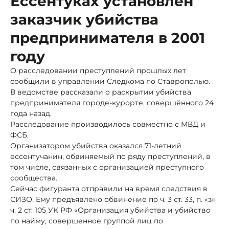
Ессентуках установлен
заказчик убийства
предпринимателя в 2001
году
О расследовании преступлений прошлых лет
сообщили в управлении Следкома по Ставрополью.
В ведомстве рассказали о раскрытии убийства
предпринимателя городе-курорте, совершённого 24
года назад.
Расследование производилось совместно с МВД и
ФСБ.
Организатором убийства оказался 71-летний
ессентучанин, обвиняемый по ряду преступлений, в
том числе, связанных с организацией преступного
сообщества.
Сейчас фигуранта отправили на время следствия в
СИЗО. Ему предъявлено обвинение по ч. 3 ст. 33, п. «з»
ч. 2 ст. 105 УК РФ «Организация убийства и убийство
по найму, совершенное группой лиц по