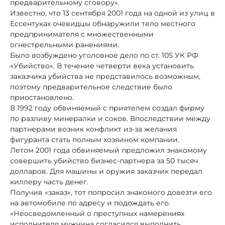
предварительному сговору».
Известно, что 13 сентября 2001 года на одной из улиц в
Ессентуках очевидцы обнаружили тело местного
предпринимателя с множественными
огнестрельными ранениями.
Было возбуждено уголовное дело по ст. 105 УК РФ
«Убийство». В течение четверти века установить
заказчика убийства не представилось возможным,
поэтому предварительное следствие было
приостановлено.
В 1992 году обвиняемый с приятелем создал фирму
по разливу минералки и соков. Впоследствии между
партнерами возник конфликт из-за желания
фигуранта стать полным хозяином компании.
Летом 2001 года обвиняемый предложил знакомому
совершить убийство бизнес-партнера за 50 тысяч
долларов. Для машины и оружия заказчик передал
киллеру часть денег.
Получив «заказ», тот попросил знакомого довезти его
на автомобиле по адресу и подождать его.
«Неосведомленный о преступных намерениях
исполнителя мужчина согласился выполнить