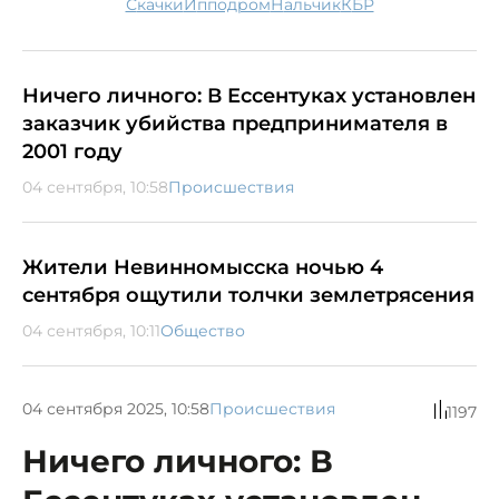
скачки
ипподром
Нальчик
КБР
Ничего личного: В Ессентуках установлен
заказчик убийства предпринимателя в
2001 году
04 сентября, 10:58
Происшествия
Жители Невинномысска ночью 4
сентября ощутили толчки землетрясения
04 сентября, 10:11
Общество
04 сентября 2025, 10:58
Происшествия
1197
Ничего личного: В