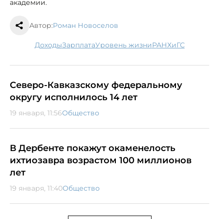
академии.
Автор:
Роман Новоселов
доходы
зарплата
уровень жизни
РАНХиГС
Северо-Кавказскому федеральному
округу исполнилось 14 лет
19 января, 11:56
Общество
В Дербенте покажут окаменелость
ихтиозавра возрастом 100 миллионов
лет
19 января, 11:40
Общество