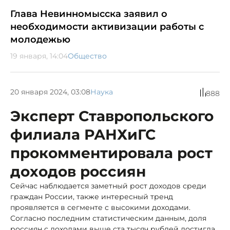
Глава Невинномысска заявил о
необходимости активизации работы с
молодежью
19 января, 14:04
Общество
20 января 2024, 03:08
Наука
888
Эксперт Ставропольского
филиала РАНХиГС
прокомментировала рост
доходов россиян
Сейчас наблюдается заметный рост доходов среди
граждан России, также интересный тренд
проявляется в сегменте с высокими доходами.
Согласно последним статистическим данным, доля
россиян с доходами выше ста тысяч рублей достигла