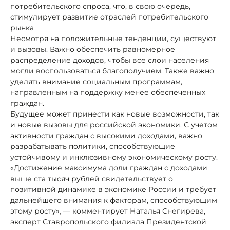
потребительского спроса, что, в свою очередь,
стимулирует развитие отраслей потребительского
рынка
Несмотря на положительные тенденции, существуют
и вызовы. Важно обеспечить равномерное
распределение доходов, чтобы все слои населения
могли воспользоваться благополучием. Также важно
уделять внимание социальным программам,
направленным на поддержку менее обеспеченных
граждан.
Будущее может принести как новые возможности, так
и новые вызовы для российской экономики. С учетом
активности граждан с высокими доходами, важно
разрабатывать политики, способствующие
устойчивому и инклюзивному экономическому росту.
«Достижение максимума доли граждан с доходами
выше ста тысяч рублей свидетельствует о
позитивной динамике в экономике России и требует
дальнейшего внимания к факторам, способствующим
этому росту»
, —
комментирует Наталья Снегирева,
эксперт Ставропольского филиала Президентской