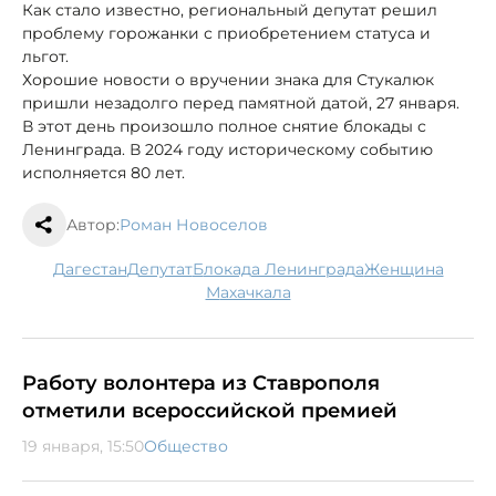
Как стало известно, региональный депутат решил
проблему горожанки с приобретением статуса и
льгот.
Хорошие новости о вручении знака для Стукалюк
пришли незадолго перед памятной датой, 27 января.
В этот день произошло полное снятие блокады с
Ленинграда. В 2024 году историческому событию
исполняется 80 лет.
Автор:
Роман Новоселов
Дагестан
депутат
блокада Ленинграда
женщина
Махачкала
Работу волонтера из Ставрополя
отметили всероссийской премией
19 января, 15:50
Общество