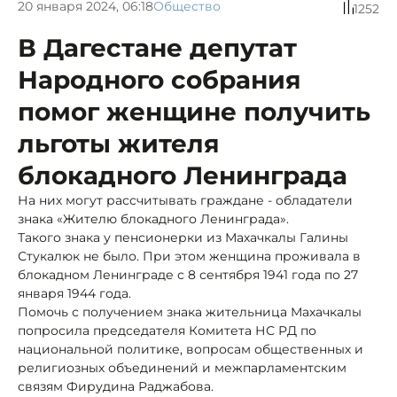
20 января 2024, 06:18
Общество
1252
В Дагестане депутат
Народного собрания
помог женщине получить
льготы жителя
блокадного Ленинграда
На них могут рассчитывать граждане - обладатели
знака «Жителю блокадного Ленинграда».
Такого знака у пенсионерки из Махачкалы Галины
Стукалюк не было. При этом женщина проживала в
блокадном Ленинграде с 8 сентября 1941 года по 27
января 1944 года.
Помочь с получением знака жительница Махачкалы
попросила председателя Комитета НС РД по
национальной политике, вопросам общественных и
религиозных объединений и межпарламентским
связям Фирудина Раджабова.