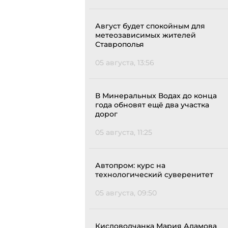
Август будет спокойным для
метеозависимых жителей
Ставрополья
05 августа, 13:56
В Минеральных Водах до конца
года обновят ещё два участка
дорог
05 августа, 11:25
Автопром: курс на
технологический суверенитет
05 августа, 09:50
Кисловодчанка Мария Адамова