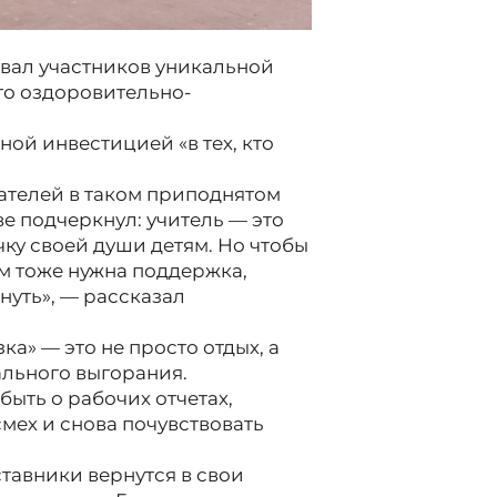
вовал участников уникальной
ого оздоровительно-
ной инвестицией «в тех, кто
тателей в таком приподнятом
е подчеркнул: учитель — это
чку своей души детям. Но чтобы
ам тоже нужна поддержка,
нуть», — рассказал
а» — это не просто отдых, а
льного выгорания.
быть о рабочих отчетах,
мех и снова почувствовать
ставники вернутся в свои