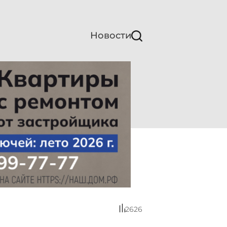
Новости
2626