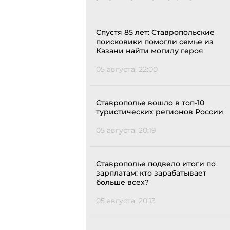
Спустя 85 лет: Ставропольские
поисковики помогли семье из
Казани найти могилу героя
05 августа, 22:00
Ставрополье вошло в топ-10
туристических регионов России
05 августа, 20:19
Ставрополье подвело итоги по
зарплатам: кто зарабатывает
больше всех?
05 августа, 20:13