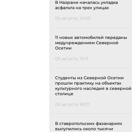
В Назрани началась укладка
асфальта на трех улицах
05 августа, 20:05
11 новых автомобилей переданы
медучреждениям Северной
Осетии
05 августа, 19:13
Студенты из Северной Осетии
прошли практику на объектах
культурного наследия в северной
столице
05 августа, 18:07
В ставропольских фазанариях
вылупились около тысячи