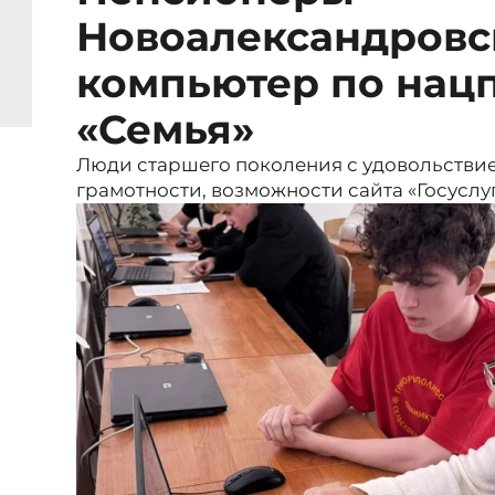
Новоалександровс
компьютер по нац
«Семья»
Люди старшего поколения с удовольстви
грамотности, возможности сайта «Госуслуг