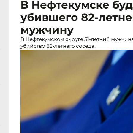
В Нефтекумске буд
убившего 82-летне
мужчину
В Нефтекумском округе 51-летний мужчина
убийство 82-летнего соседа.