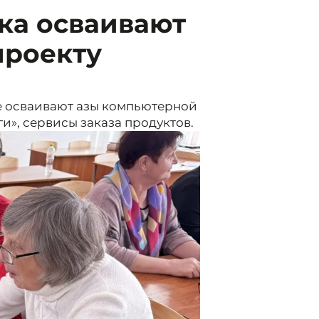
ка осваивают
проекту
е осваивают азы компьютерной
и», сервисы заказа продуктов.