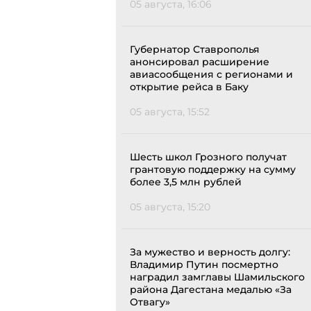
05 августа, 16:06
Губернатор Ставрополья
анонсировал расширение
авиасообщения с регионами и
открытие рейса в Баку
05 августа, 15:52
Шесть школ Грозного получат
грантовую поддержку на сумму
более 3,5 млн рублей
05 августа, 15:20
За мужество и верность долгу:
Владимир Путин посмертно
наградил замглавы Шамильского
района Дагестана медалью «За
Отвагу»