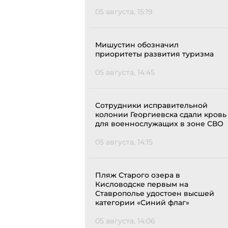
05 августа, 15:19
Мишустин обозначил
приоритеты развития туризма
05 августа, 14:45
Сотрудники исправительной
колонии Георгиевска сдали кровь
для военнослужащих в зоне СВО
05 августа, 14:15
Пляж Старого озера в
Кисловодске первым на
Ставрополье удостоен высшей
категории «Синий флаг»
05 августа, 14:06