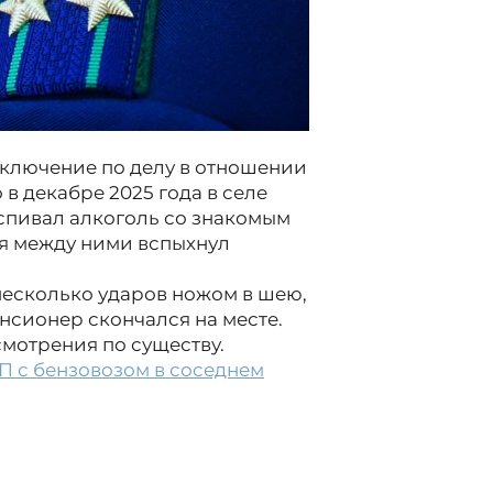
ключение по делу в отношении
в декабре 2025 года в селе
спивал алкоголь со знакомым
ья между ними вспыхнул
есколько ударов ножом в шею,
нсионер скончался на месте.
смотрения по существу.
П с бензовозом в соседнем