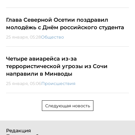
Глава Северной Осетии поздравил
молодёжь с Днём российского студента
25 января, 05:28
Общество
Четыре авиарейса из-за
террористической угрозы из Сочи
направили в Минводы
25 января, 05:06
Происшествия
Следующая новость
Редакция