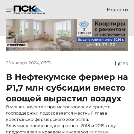
Новости
25 января 2024, 07:31
1260
В Нефтекумске фермер на
₽1,7 млн субсидии вместо
овощей вырастил воздух
В мошенничестве при использовании средств
господдержки подозревается местный глава
крестьянско-фермерского хозяйства.
Злоумышленник неоднократно в 2018 и 2019 году
предоставлял в краевой минсельхоз
липовые