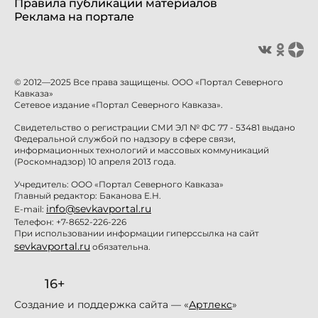
Правила публикации материалов
Реклама на портале
© 2012—2025 Все права защищены. ООО «Портал Северного
Кавказа»
Сетевое издание «Портал Северного Кавказа».
Свидетельство о регистрации СМИ ЭЛ № ФС 77 - 53481 выдано
Федеральной службой по надзору в сфере связи,
информационных технологий и массовых коммуникаций
(Роскомнадзор) 10 апреля 2013 года.
Учредитель: ООО «Портал Северного Кавказа»
Главный редактор: Баканова Е.Н.
info@sevkavportal.ru
E-mail:
Телефон: +7-8652-226-226
При использовании информации гиперссылка на сайт
sevkavportal.ru
обязательна.
16+
Создание и поддержка сайта — «
Артлекс
»