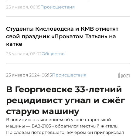
25 января, 06:15
Происшествия
Студенты Кисловодска и КМВ отметят
свой праздник «Прокатом Татьян» на
катке
25 января, 06:02
Общество
25 января 2024, 06:15
Происшествия
1061
В Георгиевске 33-летний
рецидивист угнал и сжёг
старую машину
В полицию с заявлением об угоне старенькой
машины — ВАЗ-2105 - обратился местный житель.
По словам потерпевшего, вечером он припарковал