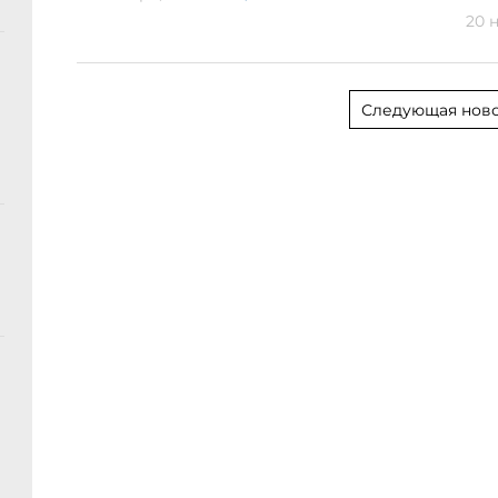
20 н
Следующая ново