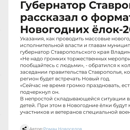
Губернатор Ставр
рассказал о форма
Новогодних ёлок-2
Указания, как проводить массовые нового
исполнительной власти и главам муници
губернатор Ставропольского края Влади
«Не надо громких торжественных меропри
пообщайтесь с людьми», - обратился к к
заседании правительства Ставрополья, ког
регион будет встречать Новый год.
«Сейчас не время громко праздновать, ест
подчеркнул он.
В непростой складывающейся ситуации в
детей. При этом в Новогодние ёлки будут
участников и ветеранов специальной вое
Автор:
Роман Новоселов