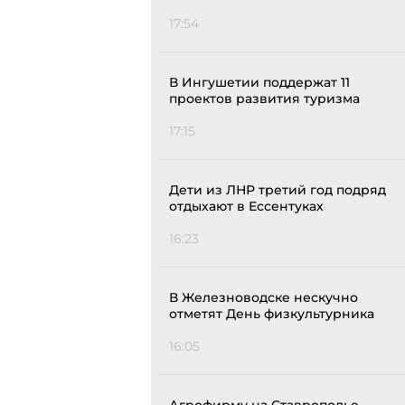
17:54
В Ингушетии поддержат 11
проектов развития туризма
17:15
Дети из ЛНР третий год подряд
отдыхают в Ессентуках
16:23
В Железноводске нескучно
отметят День физкультурника
16:05