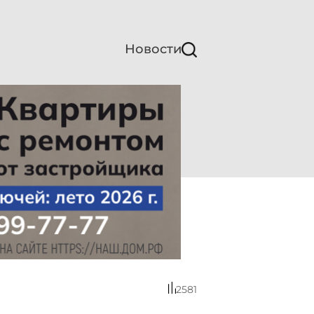
Новости
2581