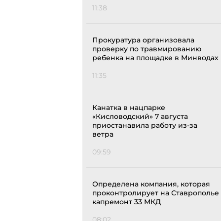
11:38
Прокуратура организовала
проверку по травмированию
ребенка на площадке в Минводах
11:35
Канатка в нацпарке
«Кисловодский» 7 августа
приостанавила работу из-за
ветра
09:59
Определена компания, которая
проконтролирует на Ставрополье
капремонт 33 МКД
08:02