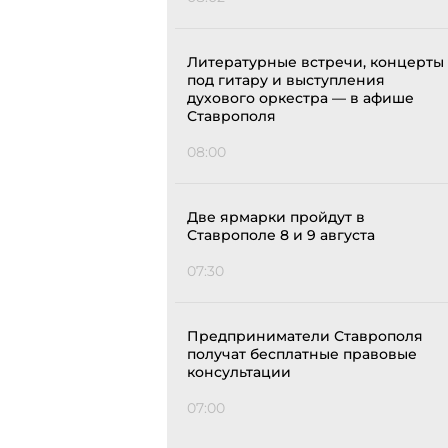
Литературные встречи, концерты
под гитару и выступления
духового оркестра — в афише
Ставрополя
08:00
Две ярмарки пройдут в
Ставрополе 8 и 9 августа
07:30
Предприниматели Ставрополя
получат бесплатные правовые
консультации
07:00