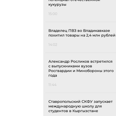
кукурузы
15:00
Владелец ПВЗ во Владикавказе
похитил товары на 2,4 млн рублей
14:02
Александр Росликов встретился
с выпускниками вузов
Росгвардии и Минобороны этого
года
11:44
Ставропольский СКФУ запускает
международную школу для
студентов в Кыргызстане