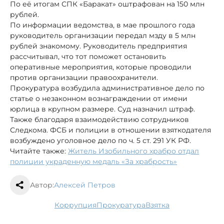
По её итогам СПК «Баракат» оштрафован на 150 млн
рублей.
По информации ведомства, в мае прошлого года
руководитель организации передал мзду в 5 млн
рублей знакомому. Руководитель предприятия
рассчитывал, что тот поможет остановить
оперативные мероприятия, которые проводили
против организации правоохранители.
Прокуратура возбудила административное дело по
статье о незаконном вознаграждении от имени
юрлица в крупном размере. Суд назначил штраф.
Также благодаря взаимодействию сотрудников
Следкома. ФСБ и полиции в отношении взяткодателя
возбуждено уголовное дело по ч. 5 ст. 291 УК РФ.
Читайте также:
Житель Изобильного храбро отдал
полиции украденную медаль «За храбрость»
Автор:
Алексей Петров
коррупция
прокуратура
взятка