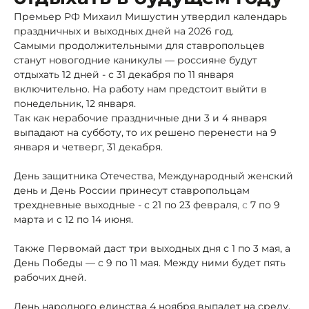
Премьер РФ Михаил Мишустин утвердил календарь
праздничных и выходных дней на 2026 год.
Самыми продолжительными для ставропольцев
станут новогодние каникулы — россияне будут
отдыхать 12 дней - с 31 декабря по 11 января
включительно. На работу нам предстоит выйти в
понедельник, 12 января.
Так как нерабочие праздничные дни 3 и 4 января
выпадают на субботу, то их решено перенести на 9
января и четверг, 31 декабря.
День защитника Отечества, Международный женский
день и День России принесут ставропольцам
трехдневные выходные - с 21 по 23 февраля
, с
7 по 9
марта и
с 12 по 14 июня.
Также Первомай даст три выходных дня с 1 по 3 мая, а
День Победы — с 9 по 11 мая. Между ними будет пять
рабочих дней.
День народного единства 4 ноября выпадет на среду.