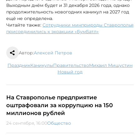
Выходным днём будет и 31 декабря 2026 года, однако
продолжительность новогодних каникул на 2027 год
ещё не определена.
Читайте также:
Сотрудники минприроды Ставрополья
присоединились к экоакции «БумБатл»
Автор:
Алексей Петров
праздник
каникулы
правительство
Михаил Мишустин
новый год
На Ставрополье предприятие
оштрафовали за коррупцию на 150
миллионов рублей
24 сентября, 16:00
Общество