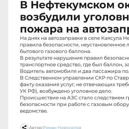
В Нефтекумском о
возбудили уголовн
пожара на автозап
На днях на автозаправке в селе Каясула 
правила безопасности, неустановленное 
бытового газового баллона.
В результате нарушения правил безопасн
транспортное средство, где был баллон, з
Водитель автомобиля и два пассажира по
В Следственном управлении СКР по Став
факту оказания услуг, не отвечающих треб
УК РФ), возбуждено уголовное дело.
Происшествие на АЗС стало следствием 
безопасности при работе с газовым обор
ведомстве.
Автор:
Роман Новоселов