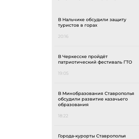
В Нальчике обсудили защиту
туристов в горах
20:16
В Черкесске пройдёт
патриотический фестиваль ГТО
19:05
В Минобразования Ставрополья
обсудили развитие казачьего
образования
18:22
Города-курорты Ставрополья