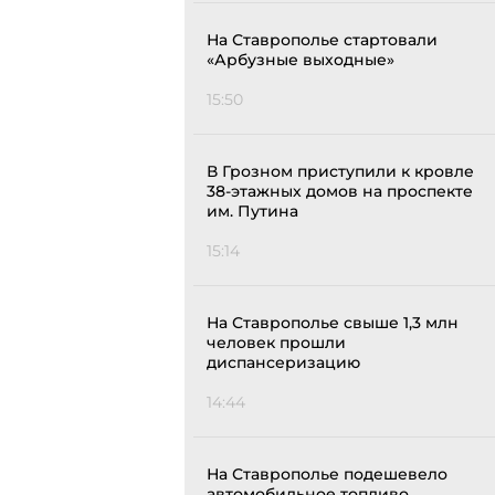
На Ставрополье стартовали
«Арбузные выходные»
15:50
В Грозном приступили к кровле
38-этажных домов на проспекте
им. Путина
15:14
На Ставрополье свыше 1,3 млн
человек прошли
диспансеризацию
14:44
На Ставрополье подешевело
автомобильное топливо