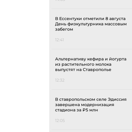
В Ессентуки отметили 8 августа
День физкультурника массовым
забегом
12:41
Альтернативу кефира и йогурта
из растительного молока
выпустят на Ставрополье
12:32
В ставропольском селе Эдиссия
завершена модернизация
стадиона за ₽5 млн
12:05