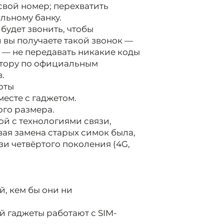
вой номер; перехватить
льному банку.
будет звонить, чтобы
и вы получаете такой звонок —
 — не передавать никакие коды
атору по официальным
.
рты
месте с гаджетом.
ого размера.
ой с технологиями связи,
ая замена старых симок была,
и четвёртого поколения (4G,
й, кем бы они ни
й гаджеты работают с SIM-