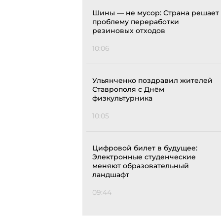
Шины — не мусор: Страна решает
проблему переработки
резиновых отходов
10:06
Ульянченко поздравил жителей
Ставрополя с Днём
физкультурника
10:05
Цифровой билет в будущее:
Электронные студенческие
меняют образовательный
ландшафт
09:44