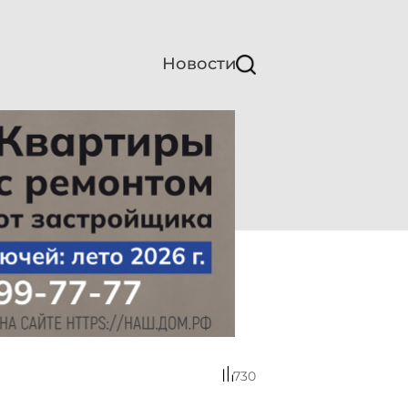
Новости
730