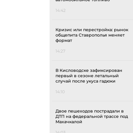
14:42
Кризис или перестройка: рынок
общепита Ставрополья меняет
формат
14:27
В Кисловодске зафиксирован
первый в сезоне летальный
случай после укуса гадюки
14:10
Двое пешеходов пострадали в
ДТП на федеральной трассе под
Махачкалой
14:03