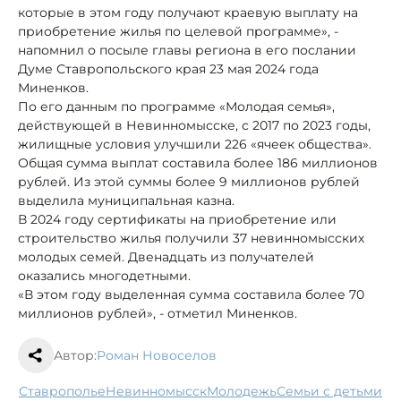
которые в этом году получают краевую выплату на
приобретение жилья по целевой программе», -
напомнил о посыле главы региона в его послании
Думе Ставропольского края 23 мая 2024 года
Миненков.
По его данным по программе «Молодая семья»,
действующей в Невинномысске, с 2017 по 2023 годы,
жилищные условия улучшили 226 «ячеек общества».
Общая сумма выплат составила более 186 миллионов
рублей. Из этой суммы более 9 миллионов рублей
выделила муниципальная казна.
В 2024 году сертификаты на приобретение или
строительство жилья получили 37 невинномысских
молодых семей. Двенадцать из получателей
оказались многодетными.
«В этом году выделенная сумма составила более 70
миллионов рублей», - отметил Миненков.
Автор:
Роман Новоселов
Ставрополье
Невинномысск
молодежь
семьи с детьми