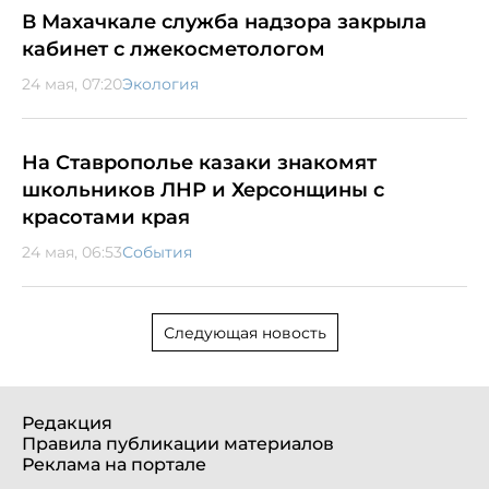
В Махачкале служба надзора закрыла
кабинет с лжекосметологом
24 мая, 07:20
Экология
На Ставрополье казаки знакомят
школьников ЛНР и Херсонщины с
красотами края
24 мая, 06:53
События
Следующая новость
Редакция
Правила публикации материалов
Реклама на портале