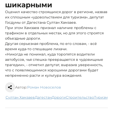
шикарными
Оценил качество строящихся дорог в регионе, назвав
их сплошным «удовольствием для туризма», депутат
Госдумы от Дагестана Султан Хамзаев.
При этом Хамзаев признал наличие проблемы с
трафиком в отдельных местах, но для этого строятся
объездные дороги.
Другая серьезная проблема, по его словам, - всё
время куда-то спешащие лихачи.
«Никогда не понимал, куда торопятся водители
автобусов, чья спешка превращается в чудовищные
трагедии», - отметил депутат, выразив уверенность,
что с появляющимися хорошими дорогами будет
непременно расти и культура вождения.
Автор:
Роман Новоселов
Султан Хамзаев
Дагестан
дороги
строительство
туризм