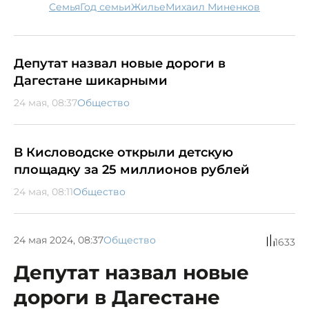
семья
Год семьи
жилье
Михаил Миненков
Депутат назвал новые дороги в
Дагестане шикарными
24 мая, 08:37
Общество
В Кисловодске открыли детскую
площадку за 25 миллионов рублей
24 мая, 08:11
Общество
24 мая 2024, 08:37
Общество
1633
Депутат назвал новые
дороги в Дагестане