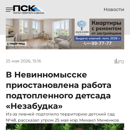
Новости
25 мая 2026, 15:16
712
В Невинномысске
приостановлена работа
подтопленного детсада
«Незабудка»
Из-за ливней подтопило территорию детский сад
№48, рассказал утром 25 мая мэр Михаил Миненков.