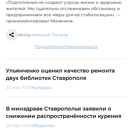
«Подтопления не создают угрозы жизни и здоровью
жителей. Мы тщательно отслеживаем обстановку и
предпринимаем все меры для её стабилизации», —
прокомментировал Миненков.
Автор:
Алексей Петров
подтопление
Невинномысск
Ульянченко оценил качество ремонта
двух библиотек Ставрополя
25 мая, 15:07
Культура
В минздраве Ставрополья заявили о
снижении распространённости курения
25 мая, 14:09
Общество