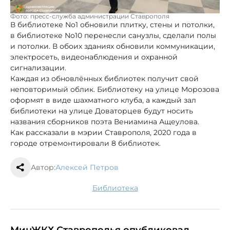
Фото: пресс-служба администрации Ставрополя
В библиотеке No1 обновили плитку, стены и потолки,
в библиотеке No10 перенесли санузлы, сделали полы
и потолки. В обоих зданиях обновили коммуникации,
электросеть, видеонаблюдения и охранной
сигнализации.
Каждая из обновлённых библиотек получит свой
неповторимый облик. Библиотеку на улице Морозова
оформят в виде шахматного клуба, а каждый зал
библиотеки на улице Доваторцев будут носить
названия сборников поэта Вениамина Ащеулова.
Как рассказали в мэрии Ставрополя, 2020 года в
городе отремонтировали 8 библиотек.
Автор:
Алексей Петров
библиотека