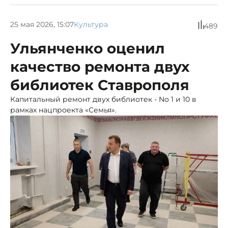
25 мая 2026, 15:07
Культура
489
Ульянченко оценил
качество ремонта двух
библиотек Ставрополя
Капитальный ремонт двух библиотек - No 1 и 10 в
рамках нацпроекта «Семья».