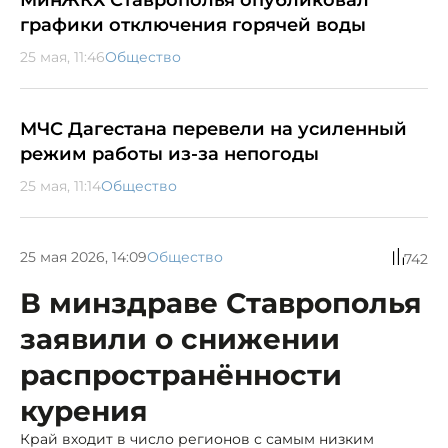
МинЖКХ Ставрополья опубликовал
графики отключения горячей воды
25 мая, 11:46
Общество
МЧС Дагестана перевели на усиленный
режим работы из-за непогоды
25 мая, 11:14
Общество
25 мая 2026, 14:09
Общество
742
В минздраве Ставрополья
заявили о снижении
распространённости
курения
Край входит в число регионов с самым низким