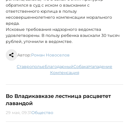
обратился в суд с иском о взыскании с
ответственного юрлица в пользу
несовершеннолетнего компенсации морального
вреда.
Исковые требования надзорного ведомства
удовлетворены. В пользу ребенка взыскали 30 тысяч
рублей, уточнили в ведомстве.
Автор:
Роман Новоселов
Ставрополье
Благодарный
собака
нападение
компенсация
Во Владикавказе лестница расцветет
лавандой
29 мая, 09:31
Общество