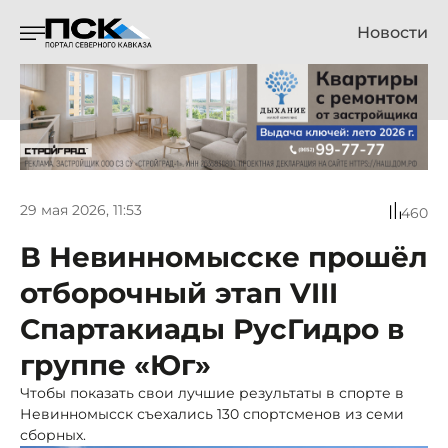
Новости
29 мая 2026, 11:53
460
В Невинномысске прошёл
отборочный этап VIII
Спартакиады РусГидро в
группе «Юг»
Чтобы показать свои лучшие результаты в спорте в
Невинномысск съехались 130 спортсменов из семи
сборных.