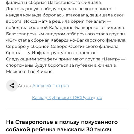
филиал и сборная Дагестанского филиала.
Долгожданную победу отдавать не хотел никто —
каждая команда боролась, атаковала, защищала свои
ворота. Исход матча решила серия пенальти —
победа за сборной Кабардино-Балкарского филиала.
Безоговорочным лидером отборочного этапа группы
«Юг» стала сборная Кабардино-Балкарского филиала.
Серебро у сборной Северо-Осетинского филиала,
бронза — у Инфраструктурных проектов.
Следующими эстафету принимают группа «Центр» —
спортсмены будут бороться за путёвки в финал в
Москве с 1 по 4 июня.
Автор:
Алексей Петров
Каскад Кубанских ГЭС
Русгидро
На Ставрополье в пользу покусанного
собакой ребенка взыскали 30 тысяч