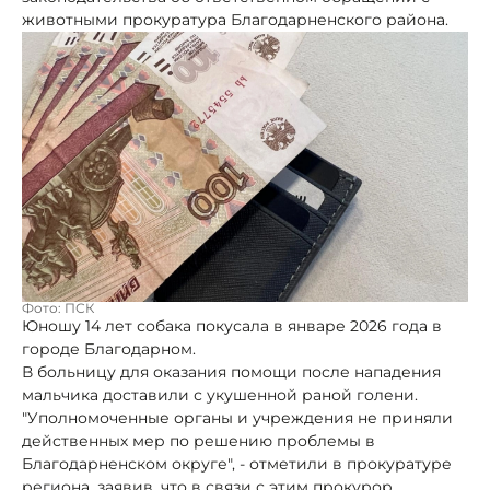
животными прокуратура Благодарненского района.
Фото: ПСК
Юношу 14 лет собака покусала в январе 2026 года в
городе Благодарном.
В больницу для оказания помощи после нападения
мальчика доставили с укушенной раной голени.
"Уполномоченные органы и учреждения не приняли
действенных мер по решению проблемы в
Благодарненском округе", - отметили в прокуратуре
региона, заявив, что в связи с этим прокурор