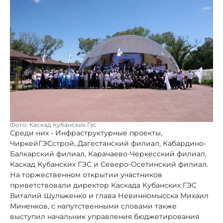
Фото: Каскад Кубанских Гэс
Среди них - Инфраструктурные проекты,
ЧиркейГЭСстрой, Дагестанский филиал, Кабардино-
Балкарский филиал, Карачаево-Черкесский филиал,
Каскад Кубанских ГЭС и Северо-Осетинский филиал.
На торжественном открытии участников
приветствовали директор Каскада Кубанских ГЭС
Виталий Шульженко и глава Невинномысска Михаил
Миненков, с напутственными словами также
выступил начальник управления бюджетирования