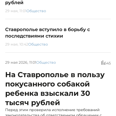
рублей
29 мая, 11:01
Общество
Ставрополье вступило в борьбу с
последствиями стихии
29 мая, 10:42
Общество
29 мая 2026, 11:01
Общество
545
На Ставрополье в пользу
покусанного собакой
ребенка взыскали 30
тысяч рублей
Перед этим проверила исполнение требований
законодательства об ответственном обращении с