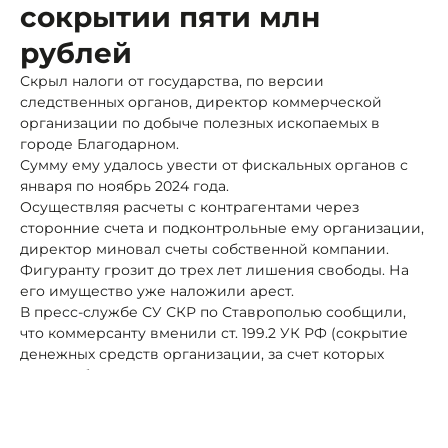
сокрытии пяти млн
рублей
Скрыл налоги от государства, по версии
следственных органов, директор коммерческой
организации по добыче полезных ископаемых в
городе Благодарном.
Сумму ему удалось увести от фискальных органов с
января по ноябрь 2024 года.
Осуществляя расчеты с контрагентами через
сторонние счета и подконтрольные ему организации,
директор миновал счеты собственной компании.
Фигуранту грозит до трех лет лишения свободы. На
его имущество уже наложили арест.
В пресс-службе СУ СКР по Ставрополью сообщили,
что коммерсанту вменили ст. 199.2 УК РФ (сокрытие
денежных средств организации, за счет которых
должно быть произведено взыскание недоимки по
налогам).
Автор:
Роман Новоселов