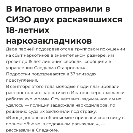
В Ипатово отправили в
СИЗО двух раскаявшихся
18-летних
наркозакладчиков
Двое парней подозреваются в групповом покушении
на сбыт наркотиков в значительном размере, им
грозит до 15 лет лишения свободы, сообщили в
управлении Следкома Ставрополья.
Подростки подозреваются в 37 эпизодах
преступления.
В сентябре этого года молодые люди планировали
распространять наркотики в Ипатово через закладки,
работая курьерами. Осуществить задуманное им не
удалось — полиция задержала наркодилеров, по
решению суда их заключили под стражу.
«В ходе допросов обвиняемые признали свою вину в
полном объеме, в содеянном раскаялись», —
рассказали в Следкоме.