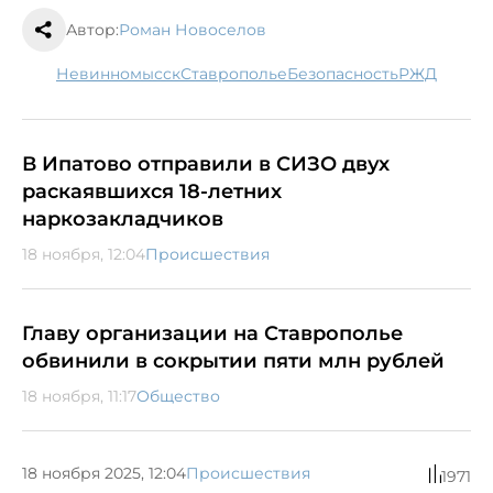
Автор:
Роман Новоселов
Невинномысск
Ставрополье
безопасность
РЖД
В Ипатово отправили в СИЗО двух
раскаявшихся 18-летних
наркозакладчиков
18 ноября, 12:04
Происшествия
Главу организации на Ставрополье
обвинили в сокрытии пяти млн рублей
18 ноября, 11:17
Общество
18 ноября 2025, 12:04
Происшествия
1971