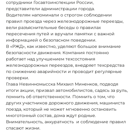
сотрудники Госавтоинспекции России,
представители администрации города.
Водителям напоминали о строгом соблюдении
правил проезда через железнодорожные переезды,
вели разъяснительные беседы о правилах
пересечения путей и вручали памятки с важной
информацией о безопасном поведении.
В «РЖД», как известно, уделяют большое внимание
безопасности движения. Компания постоянно
работает над улучшением техсостояния
железнодорожных переездов, внедряет техсредства
по снижению аварийности и проводит регулярные
проверки.
Глава Невинномысска Михаил Миненков, подводя
итоги акции, призвал автомобилистов, садясь за руль,
помнить об ответственности. Помнить о том, что
других участников дорожного движения, машиниста
поезда, который не может мгновенно остановить
многотонный состав, дома ждут родные.
Внимательность, аккуратность и соблюдение правил
спасают жизни.