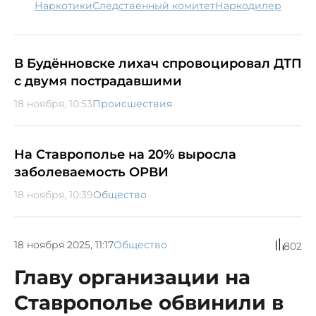
наркотики
следственный комитет
наркодилер
В Будённовске лихач спровоцировал ДТП
с двумя пострадавшими
18 ноября, 10:53
Происшествия
На Ставрополье на 20% выросла
заболеваемость ОРВИ
18 ноября, 10:39
Общество
18 ноября 2025, 11:17
Общество
802
Главу организации на
Ставрополье обвинили в