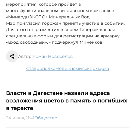
мероприятия, которое пройдет в
многофункциональном выставочном комплексе
«МинводыЭКСПО» Минеральных Вод.
Мэр пригласил горожан принять участие в событии.
Для этого он разместил в своем Телерам-канале
специальные формы для регистрации на ярмарку.
«Вход свободный», - подчеркнул Миненков.
Автор:
Роман Новоселов
Ставрополье
Невинномысск
ярмарка
Власти в Дагестане назвали адреса
возложения цветов в память о погибших
в теракте
24 июня, 11:41
Общество