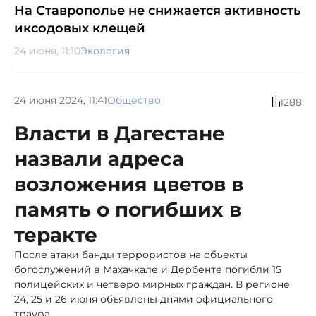
На Ставрополье не снижается активность
иксодовых клещей
24 июня, 11:10
Экология
24 июня 2024, 11:41
Общество
1288
Власти в Дагестане
назвали адреса
возложения цветов в
память о погибших в
теракте
После атаки банды террористов на объекты
богослужений в Махачкале и Дербенте погибли 15
полицейских и четверо мирных граждан. В регионе
24, 25 и 26 июня объявлены днями официального
траура.