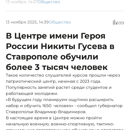
13 ноября, 14:07
Общество
13 ноября 2025, 14:39
Общество
699
В Центре имени Героя
России Никиты Гусева в
Ставрополе обучили
более 3 тысяч человек
Такое количество слушателей курсов прошли через
патриотический центр, начиная с 2023 года.
Популярность занятий растет среди студентов и
работающей молодежи.
«В будущем году планируем ощутимо расширить
набор и обучить 1650 человек» - сообщил губернатор
Ставрополья Владимир Владимиров.
В настоящее время в Центре можно пройти
начальную военную, военно-спортивную, тактико-
специальную подготовки или обучиться на оператора