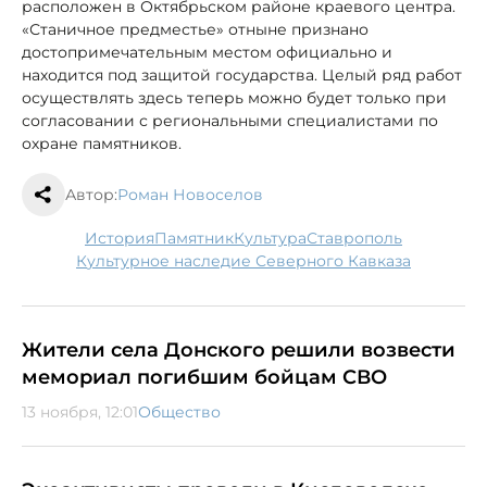
расположен в Октябрьском районе краевого центра.
«Станичное предместье» отныне признано
достопримечательным местом официально и
находится под защитой государства. Целый ряд работ
осуществлять здесь теперь можно будет только при
согласовании с региональными специалистами по
охране памятников.
Автор:
Роман Новоселов
история
памятник
культура
Ставрополь
Культурное наследие Северного Кавказа
Жители села Донского решили возвести
мемориал погибшим бойцам СВО
13 ноября, 12:01
Общество