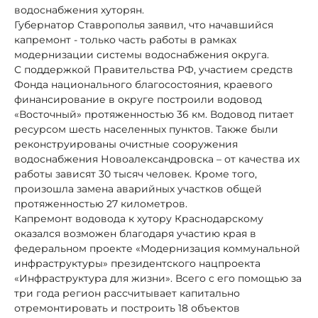
водоснабжения хуторян.
Губернатор Ставрополья заявил, что начавшийся
капремонт - только часть работы в рамках
модернизации системы водоснабжения округа.
С поддержкой Правительства РФ, участием средств
Фонда национального благосостояния, краевого
финансирование в округе построили водовод
«Восточный» протяженностью 36 км. Водовод питает
ресурсом шесть населенных пунктов. Также были
реконструированы очистные сооружения
водоснабжения Новоалександровска – от качества их
работы зависят 30 тысяч человек. Кроме того,
произошла замена аварийных участков общей
протяженностью 27 километров.
Капремонт водовода к хутору Краснодарскому
оказался возможен благодаря участию края в
федеральном проекте «Модернизация коммунальной
инфраструктуры» президентского нацпроекта
«Инфраструктура для жизни». Всего с его помощью за
три года регион рассчитывает капитально
отремонтировать и построить 18 объектов