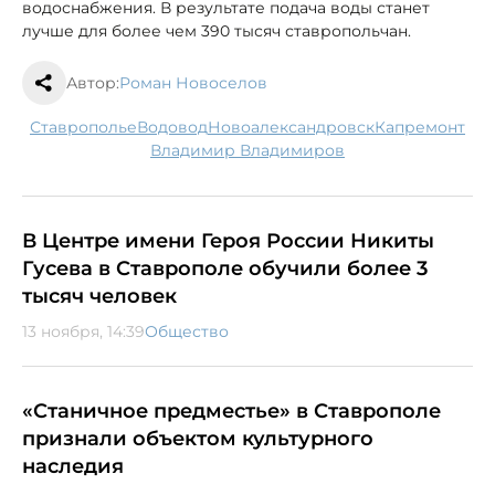
водоснабжения. В результате подача воды станет
лучше для более чем 390 тысяч ставропольчан.
Автор:
Роман Новоселов
Ставрополье
водовод
Новоалександровск
капремонт
Владимир Владимиров
В Центре имени Героя России Никиты
Гусева в Ставрополе обучили более 3
тысяч человек
13 ноября, 14:39
Общество
«Станичное предместье» в Ставрополе
признали объектом культурного
наследия