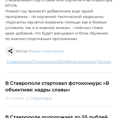
БПЛА.
Новый год принесет добавление еще одной
программы - по изучению тактической медицины.
«Курсанты научатся оказанию помощи как в боевых
условиях, так и в мирной жизни», - пояснил глава
края, добавив, что будет расширен и блок обучения
по военно-спортивным программам.
Автор:
Роман Новоселов
Ставрополье
патриотизм
СВО
обучение
Герой России
В Ставрополе стартовал фотоконкурс «В
объективе: кадры славы»
13 ноября, 12:25
Культура
В Ставрополе подорожает до 55 рублей