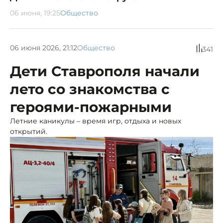
06 июня, 19:25
Общество
06 июня 2026, 21:12
Общество
341
Дети Ставрополя начали
лето со знакомства с
героями-пожарными
Летние каникулы – время игр, отдыха и новых
открытий.