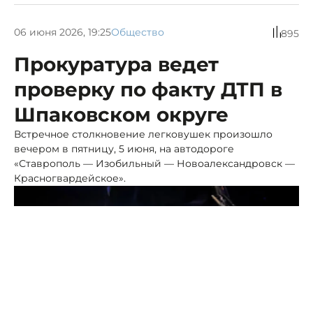
06 июня 2026, 19:25
Общество
895
Прокуратура ведет
проверку по факту ДТП в
Шпаковском округе
Встречное столкновение легковушек произошло
вечером в пятницу, 5 июня, на автодороге
«Ставрополь — Изобильный — Новоалександровск —
Красногвардейское».