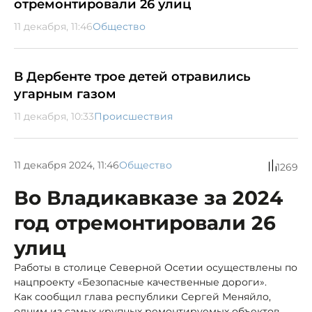
отремонтировали 26 улиц
11 декабря, 11:46
Общество
В Дербенте трое детей отравились
угарным газом
11 декабря, 10:33
Происшествия
11 декабря 2024, 11:46
Общество
1269
Во Владикавказе за 2024
год отремонтировали 26
улиц
Работы в столице Северной Осетии осуществлены по
нацпроекту «Безопасные качественные дороги».
Как сообщил глава республики Сергей Меняйло,
одним из самых крупных ремонтируемых объектов