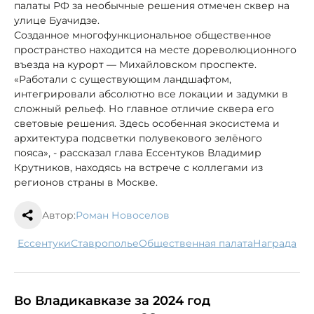
палаты РФ за необычные решения отмечен сквер на
улице Буачидзе.
Созданное многофункциональное общественное
пространство находится на месте дореволюционного
въезда на курорт — Михайловском проспекте.
«Работали с существующим ландшафтом,
интегрировали абсолютно все локации и задумки в
сложный рельеф. Но главное отличие сквера его
световые решения. Здесь особенная экосистема и
архитектура подсветки полувекового зелёного
пояса», - рассказал глава Ессентуков Владимир
Крутников, находясь на встрече с коллегами из
регионов страны в Москве.
Автор:
Роман Новоселов
Ессентуки
Ставрополье
Общественная палата
награда
Во Владикавказе за 2024 год