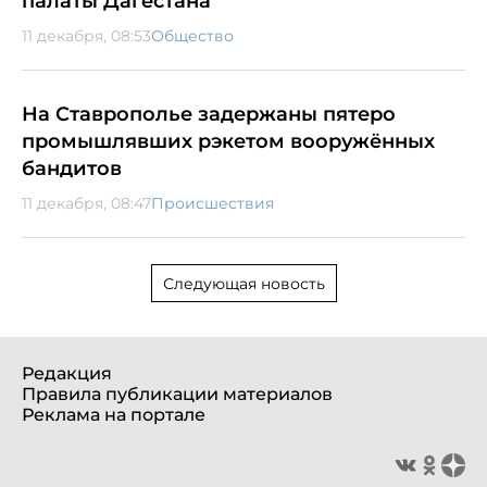
палаты Дагестана
11 декабря, 08:53
Общество
На Ставрополье задержаны пятеро
промышлявших рэкетом вооружённых
бандитов
11 декабря, 08:47
Происшествия
Следующая новость
Редакция
Правила публикации материалов
Реклама на портале