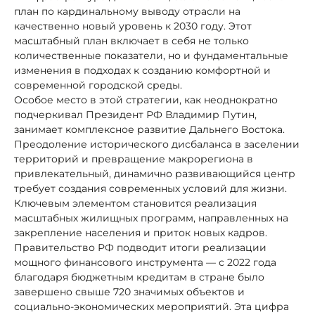
план по кардинальному выводу отрасли на
качественно новый уровень к 2030 году. Этот
масштабный план включает в себя не только
количественные показатели, но и фундаментальные
изменения в подходах к созданию комфортной и
современной городской среды.
Особое место в этой стратегии, как неоднократно
подчеркивал Президент РФ Владимир Путин,
занимает комплексное развитие Дальнего Востока.
Преодоление исторического дисбаланса в заселении
территорий и превращение макрорегиона в
привлекательный, динамично развивающийся центр
требует создания современных условий для жизни.
Ключевым элементом становится реализация
масштабных жилищных программ, направленных на
закрепление населения и приток новых кадров.
Правительство РФ подводит итоги реализации
мощного финансового инструмента — с 2022 года
благодаря бюджетным кредитам в стране было
завершено свыше 720 значимых объектов и
социально-экономических мероприятий. Эта цифра