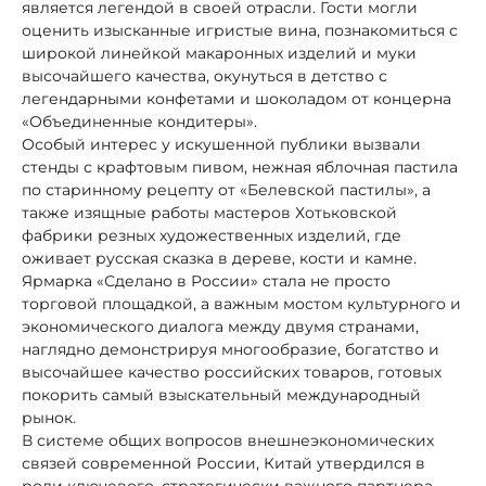
является легендой в своей отрасли. Гости могли
оценить изысканные игристые вина, познакомиться с
широкой линейкой макаронных изделий и муки
высочайшего качества, окунуться в детство с
легендарными конфетами и шоколадом от концерна
«Объединенные кондитеры».
Особый интерес у искушенной публики вызвали
стенды с крафтовым пивом, нежная яблочная пастила
по старинному рецепту от «Белевской пастилы», а
также изящные работы мастеров Хотьковской
фабрики резных художественных изделий, где
оживает русская сказка в дереве, кости и камне.
Ярмарка «Сделано в России» стала не просто
торговой площадкой, а важным мостом культурного и
экономического диалога между двумя странами,
наглядно демонстрируя многообразие, богатство и
высочайшее качество российских товаров, готовых
покорить самый взыскательный международный
рынок.
В системе общих вопросов внешнеэкономических
связей современной России, Китай утвердился в
роли ключевого, стратегически важного партнера.