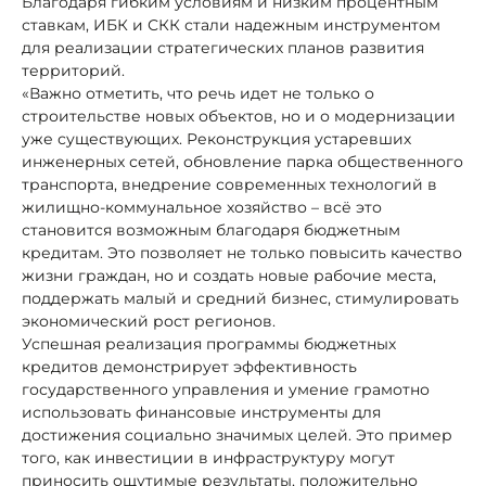
Благодаря гибким условиям и низким процентным
ставкам, ИБК и СКК стали надежным инструментом
для реализации стратегических планов развития
территорий.
«Важно отметить, что речь идет не только о
строительстве новых объектов, но и о модернизации
уже существующих. Реконструкция устаревших
инженерных сетей, обновление парка общественного
транспорта, внедрение современных технологий в
жилищно-коммунальное хозяйство – всё это
становится возможным благодаря бюджетным
кредитам. Это позволяет не только повысить качество
жизни граждан, но и создать новые рабочие места,
поддержать малый и средний бизнес, стимулировать
экономический рост регионов.
Успешная реализация программы бюджетных
кредитов демонстрирует эффективность
государственного управления и умение грамотно
использовать финансовые инструменты для
достижения социально значимых целей. Это пример
того, как инвестиции в инфраструктуру могут
приносить ощутимые результаты, положительно