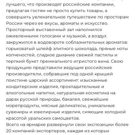
лучшего, что производят российские компании,
предлагая гостям не просто купить товары, а
совершить увлекательное путешествие по просторам
России через ее вкусы, ароматы и искусство.
Просторный выставочный зал наполнился
оживленными голосами и музыкой, а воздух
закружился в водовороте соблазнительных ароматов:
горьковатый шлейф элитного шоколада, пряные ноты
копченостей, сладкое дыхание свежей пастилы и
терпкий букет премиального игристого вина. Свою
продукцию представили ведущие российские
производители, собравшие под одной крышей
поистине царский ассортимент: изысканные
кондитерские изделия, прохладительные и
алкогольные напитки, натуральная косметика на
дарах русской природы, бакалея, свежайшие
морепродукты, мясные деликатесы, уникальные
сувениры и ювелирные изделия, сияющие холодной
красотой уральских самоцветов.
Всего на ярмарке развернули свои экспозиции более
20 компаний-экспортеров, каждая из которых