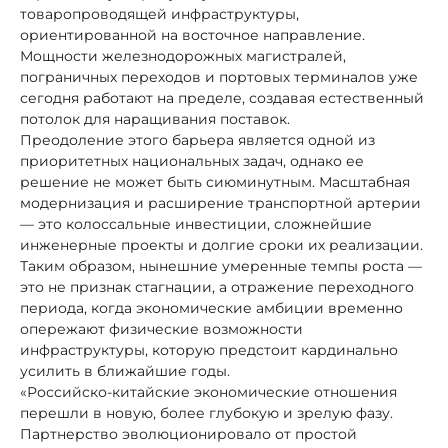
товаропроводящей инфраструктуры,
ориентированной на восточное направление.
Мощности железнодорожных магистралей,
пограничных переходов и портовых терминалов уже
сегодня работают на пределе, создавая естественный
потолок для наращивания поставок.
Преодоление этого барьера является одной из
приоритетных национальных задач, однако ее
решение не может быть сиюминутным. Масштабная
модернизация и расширение транспортной артерии
— это колоссальные инвестиции, сложнейшие
инженерные проекты и долгие сроки их реализации.
Таким образом, нынешние умеренные темпы роста —
это не признак стагнации, а отражение переходного
периода, когда экономические амбиции временно
опережают физические возможности
инфраструктуры, которую предстоит кардинально
усилить в ближайшие годы.
«Российско-китайские экономические отношения
перешли в новую, более глубокую и зрелую фазу.
Партнерство эволюционировало от простой