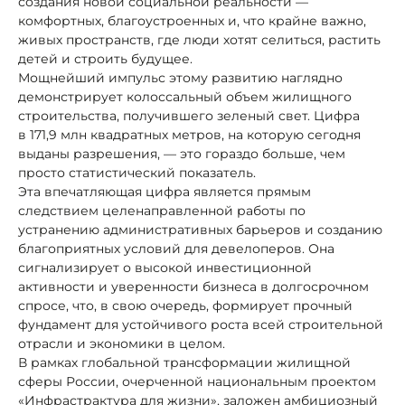
создания новой социальной реальности —
комфортных, благоустроенных и, что крайне важно,
живых пространств, где люди хотят селиться, растить
детей и строить будущее.
Мощнейший импульс этому развитию наглядно
демонстрирует колоссальный объем жилищного
строительства, получившего зеленый свет. Цифра
в 171,9 млн квадратных метров, на которую сегодня
выданы разрешения, — это гораздо больше, чем
просто статистический показатель.
Эта впечатляющая цифра является прямым
следствием целенаправленной работы по
устранению административных барьеров и созданию
благоприятных условий для девелоперов. Она
сигнализирует о высокой инвестиционной
активности и уверенности бизнеса в долгосрочном
спросе, что, в свою очередь, формирует прочный
фундамент для устойчивого роста всей строительной
отрасли и экономики в целом.
В рамках глобальной трансформации жилищной
сферы России, очерченной национальным проектом
«Инфрастрактура для жизни», заложен амбициозный