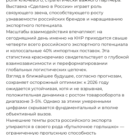
Выставка «Сделано в России» играет роль
связующего звена, способствующего росту
узнаваемости российских брендов и наращиванию
экспортного потенциала.
Масштабы взаимодействия впечатляют: на
сегодняшний день именно на КНР приходится свыше
четверти всего российского экспортного потенциала
и колоссальные 40% импортных поставок. Эта
статистика красноречиво свидетельствует о глубокой
взаимозависимости и переформатировании
глобальных логистических цепочек.
Взгляд в ближайшее будущее, согласно прогнозам,
сохраняет осторожный оптимизм: к 2026 году
ожидается устойчивая, хотя и не взрывная,
положительная динамика с ростом товарооборота в
диапазоне 3–5%. Однако за этими умеренными
цифрами скрывается фундаментальный и вполне
объективный вызов.
Нынешние темпы роста российского экспорта
упираются в своего рода «бутылочное горлышко» —
ограниченную пропускную способность