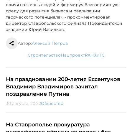
влияя на жизнь людей и формируя благоприятную
среду для развития бизнеса и реализации
творческого потенциала», - прокомментировал
директор Ставропольского филиала Президентской
академии Юрий Васильев.
Автор:
Алексей Петров
строительство
нацпроект
РАНХиГС
На праздновании 200-летия Ессентуков
Владимир Владимиров зачитал
поздравление Путина
30 августа, 20:22
Общество
На Ставрополье прокуратура
оштрафовала лётчика за полеты без