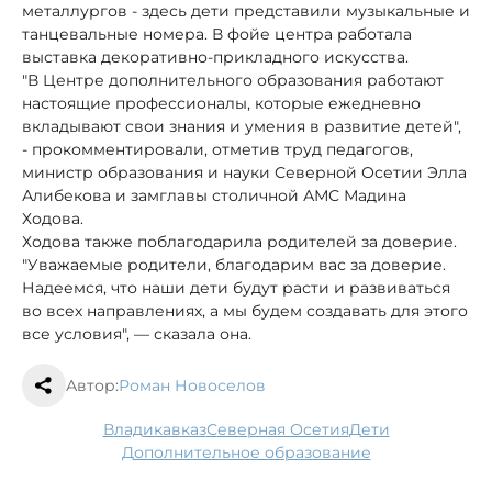
металлургов - здесь дети представили музыкальные и
танцевальные номера. В фойе центра работала
выставка декоративно-прикладного искусства.
"В Центре дополнительного образования работают
настоящие профессионалы, которые ежедневно
вкладывают свои знания и умения в развитие детей",
- прокомментировали, отметив труд педагогов,
министр образования и науки Северной Осетии Элла
Алибекова и замглавы столичной АМС Мадина
Ходова.
Ходова также поблагодарила родителей за доверие.
"Уважаемые родители, благодарим вас за доверие.
Надеемся, что наши дети будут расти и развиваться
во всех направлениях, а мы будем создавать для этого
все условия", — сказала она.
Автор:
Роман Новоселов
Владикавказ
Северная Осетия
дети
дополнительное образование