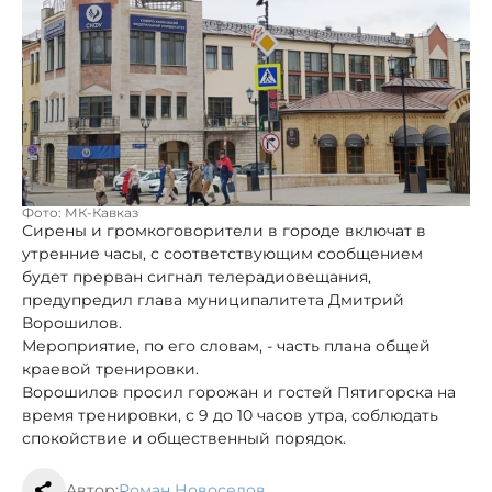
Фото: МК-Кавказ
Сирены и громкоговорители в городе включат в
утренние часы, с соответствующим сообщением
будет прерван сигнал телерадиовещания,
предупредил глава муниципалитета Дмитрий
Ворошилов.
Мероприятие, по его словам, - часть плана общей
краевой тренировки.
Ворошилов просил горожан и гостей Пятигорска на
время тренировки, с 9 до 10 часов утра, соблюдать
спокойствие и общественный порядок.
Автор:
Роман Новоселов