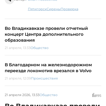
Пятигорск
сирены
проверка
Во Владикавказе провели отчетный
концерт Центра дополнительного
образования
21 апреля, 13:33
Общество
В Благодарном на железнодорожном
переезде локомотив врезался в Volvo
21 апреля, 12:09
Происшествия
21 апреля 2026, 13:33
Общество
995
Во Владикавказе провели