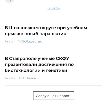
гибель
В Шпаковском округе при учебном
прыжке погиб парашютист
14 мая, 17:12
Общество
В Ставрополе учёные СКФУ
презентовали достижения по
биотехнологии и генетики
14 мая, 14:58
Наука
Следующая новость