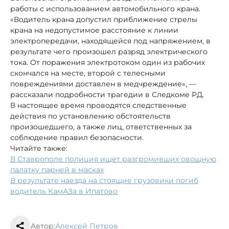
работы с использованием автомобильного крана.
«Водитель крана допустил приближение стрелы
крана на недопустимое расстояние к линии
электропередачи, находящейся под напряжением, в
результате чего произошел разряд электрического
тока. От поражения электротоком один из рабочих
скончался на месте, второй с телесными
повреждениями доставлен в медчреждение», —
рассказали подробности трагедии в Следкоме РД.
В настоящее время проводятся следственные
действия по установлению обстоятельств
произошедшего, а также лиц, ответственных за
соблюдение правил безопасности.
Читайте также:
В Ставрополе полиция ищет разгромивших овощную
палатку парней в масках
В результате наезда на стоящие грузовики погиб
водитель КамАЗа в Ипатово
Автор:
Алексей Петров