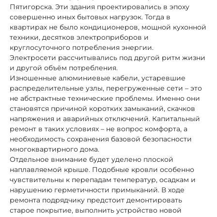
Пятигорска. Эти здания проектировались в эпоху
совершенно иных бытовых нагрузок. Тогда в
квартирах не было кондиционеров, мощной кухонной
техники, десятков электроприборов и
круглосуточного потребления энергии.
Электросети рассчитывались под другой ритм жизни
и другой объём потребления.
Изношенные алюминиевые кабели, устаревшие
распределительные узлы, перегруженные сети – это
не абстрактные технические проблемы. Именно они
становятся причиной коротких замыканий, скачков
напряжения и аварийных отключений. Капитальный
ремонт в таких условиях – не вопрос комфорта, а
необходимость сохранения базовой безопасности
многоквартирного дома.
Отдельное внимание будет уделено плоской
наплавляемой крыше. Подобные кровли особенно
чувствительны к перепадам температур, осадкам и
нарушению герметичности примыканий. В ходе
ремонта подрядчику предстоит демонтировать
старое покрытие, выполнить устройство новой