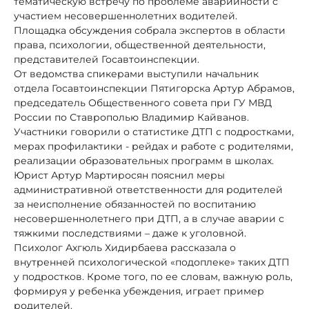
тематическую встречу по проблеме аварийности с
участием несовершеннолетних водителей.
Площадка обсуждения собрала экспертов в области
права, психологии, общественной деятельности,
представителей Госавтоинспекции.
От ведомства спикерами выступили начальник
отдела Госавтоинспекции Пятигорска Артур Абрамов,
председатель Общественного совета при ГУ МВД
России по Ставрополью Владимир Кайванов.
Участники говорили о статистике ДТП с подростками,
мерах профилактики - рейдах и работе с родителями,
реализации образовательных программ в школах.
Юрист Артур Мартиросян пояснил меры
административной ответственности для родителей
за неисполнение обязанностей по воспитанию
несовершеннолетнего при ДТП, а в случае аварии с
тяжкими последствиями – даже к уголовной.
Психолог Ахгюль Хидирбаева рассказала о
внутренней психологической «подоплеке» таких ДТП
у подростков. Кроме того, по ее словам, важную роль,
формируя у ребенка убеждения, играет пример
родителей.