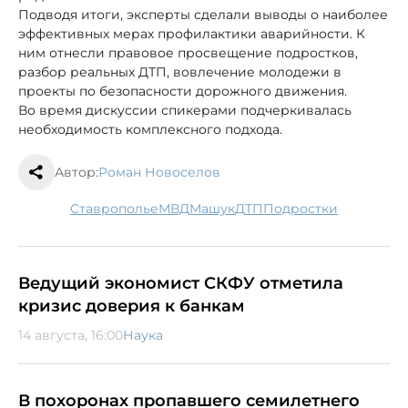
Подводя итоги, эксперты сделали выводы о наиболее
эффективных мерах профилактики аварийности. К
ним отнесли правовое просвещение подростков,
разбор реальных ДТП, вовлечение молодежи в
проекты по безопасности дорожного движения.
Во время дискуссии спикерами подчеркивалась
необходимость комплексного подхода.
Автор:
Роман Новоселов
Ставрополье
МВД
Машук
ДТП
подростки
Ведущий экономист СКФУ отметила
кризис доверия к банкам
14 августа, 16:00
Наука
В похоронах пропавшего семилетнего