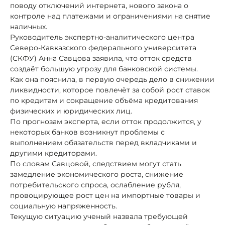
поводу отключений интернета, нового закона о
контроле над платежами и ограничениями на снятие
наличных.
Руководитель экспертно-аналитического центра
Северо-Кавказского федерального университета
(СКФУ) Анна Савцова заявила, что отток средств
создаёт большую угрозу для банковской системы.
Как она пояснила, в первую очередь дело в снижении
ликвидности, которое повлечёт за собой рост ставок
по кредитам и сокращение объёма кредитования
физических и юридических лиц.
По прогнозам эксперта, если отток продолжится, у
некоторых банков возникнут проблемы с
выполнением обязательств перед вкладчиками и
другими кредиторами.
По словам Савцовой, следствием могут стать
замедление экономического роста, снижение
потребительского спроса, ослабление рубля,
провоцирующее рост цен на импортные товары и
социальную напряженность.
Текущую ситуацию ученый назвала требующей