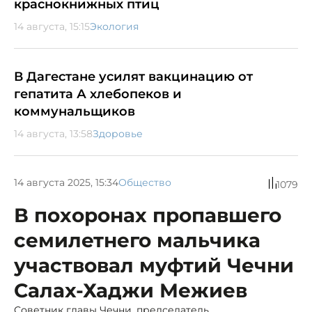
краснокнижных птиц
14 августа, 15:15
Экология
В Дагестане усилят вакцинацию от
гепатита А хлебопеков и
коммунальщиков
14 августа, 13:58
Здоровье
14 августа 2025, 15:34
Общество
1079
В похоронах пропавшего
семилетнего мальчика
участвовал муфтий Чечни
Салах-Хаджи Межиев
Советник главы Чечни, председатель