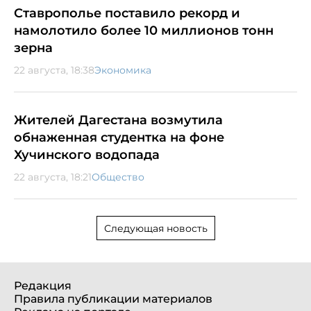
Ставрополье поставило рекорд и
намолотило более 10 миллионов тонн
зерна
22 августа, 18:38
Экономика
Жителей Дагестана возмутила
обнаженная студентка на фоне
Хучинского водопада
22 августа, 18:21
Общество
Следующая новость
Редакция
Правила публикации материалов