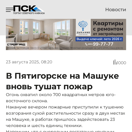
Новости
23 августа 2025, 08:20
1000
В Пятигорске на Машуке
вновь тушат пожар
Огонь охватил около 700 квадратных метров юго-
восточного склона.
Накануне вечером пожарные приступили к тушению
возгорания сухой растительности сразу в двух местах
на Машуке, в работах пришлось задействовать 23
человека и шесть единиц техники.
Напомним, что с очередным достаточно крупным