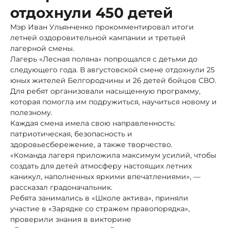
отдохнули 450 детей
Мэр Иван Ульянченко прокомментировал итоги
летней оздоровительной кампании и третьей
лагерной смены.
Лагерь «Лесная поляна» попрощался с детьми до
следующего года. В августовской смене отдохнули 25
юных жителей Белгородчины и 26 детей бойцов СВО.
Для ребят организовали насыщенную программу,
которая помогла им подружиться, научиться новому и
полезному.
Каждая смена имела свою направленность:
патриотическая, безопасность и
здоровьесбережение, а также творчество.
«Команда лагеря приложила максимум усилий, чтобы
создать для детей атмосферу настоящих летних
каникул, наполненных яркими впечатлениями», —
рассказал градоначальник.
Ребята занимались в «Школе актива», приняли
участие в «Зарядке со стражем правопорядка»,
проверили знания в викторине