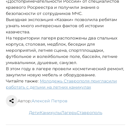
«Достопримечательности России» от специалистов
краевого Росреестра и получили знания о
безопасности от сотрудников МЧС.
Выездная экспозиция «Казаки» позволила ребятам
узнать много интересных фактов об истории
казачества.
На территории лагеря расположены два спальных
корпуса, столовая, медблок, беседки для
мероприятий, летняя сцена, спортплощадки,
футбольное и волейбольное поле, бассейн, летние
умывальники, душевые, санузел.
В этом году в лагере провели косметический ремонт,
закупили новую мебель и оборудование.
Читайте также:
Молодежь Ставрополя пригласили
работать с детьми на летних каникулах
Автор:
Алексей Петров
дети
каникулы
лагерь
Ставрополь