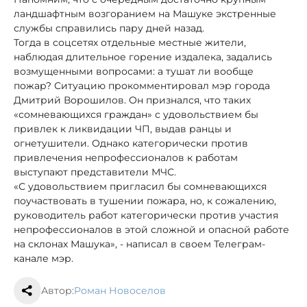
ландшафтным возгоранием на Машуке экстренные
службы справились пару дней назад.
Тогда в соцсетях отдельные местные жители,
наблюдая длительное горение издалека, задались
возмущенными вопросами: а тушат ли вообще
пожар? Ситуацию прокомментировал мэр города
Дмитрий Ворошилов. Он признался, что таких
«сомневающихся граждан» с удовольствием бы
привлек к ликвидации ЧП, выдав ранцы и
огнетушители. Однако категорически против
привлечения непрофессионалов к работам
выступают представители МЧС.
«С удовольствием пригласил бы сомневающихся
поучаствовать в тушении пожара, но, к сожалению,
руководитель работ категорически против участия
непрофессионалов в этой сложной и опасной работе
на склонах Машука», - написал в своем Телеграм-
канале мэр.
Автор:
Роман Новоселов