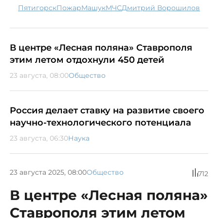
Пятигорск
пожар
Машук
МЧС
Дмитрий Ворошилов
В центре «Лесная поляна» Ставрополя
этим летом отдохнули 450 детей
23 августа, 08:00
Общество
Россия делает ставку на развитие своего
научно-технологического потенциала
23 августа, 06:30
Наука
23 августа 2025, 08:00
Общество
712
В центре «Лесная поляна»
Ставрополя этим летом