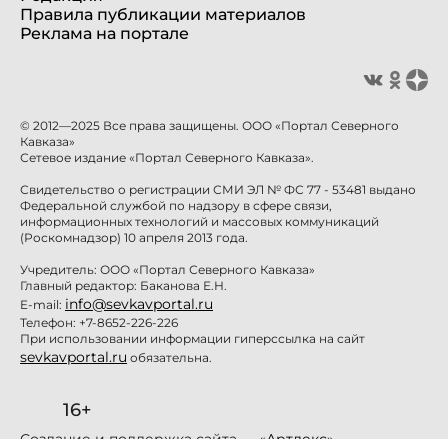
Правила публикации материалов
Реклама на портале
© 2012—2025 Все права защищены. ООО «Портал Северного
Кавказа»
Сетевое издание «Портал Северного Кавказа».
Свидетельство о регистрации СМИ ЭЛ № ФС 77 - 53481 выдано
Федеральной службой по надзору в сфере связи,
информационных технологий и массовых коммуникаций
(Роскомнадзор) 10 апреля 2013 года.
Учредитель: ООО «Портал Северного Кавказа»
Главный редактор: Баканова Е.Н.
info@sevkavportal.ru
E-mail:
Телефон: +7-8652-226-226
При использовании информации гиперссылка на сайт
sevkavportal.ru
обязательна.
16+
Создание и поддержка сайта — «
Артлекс
»