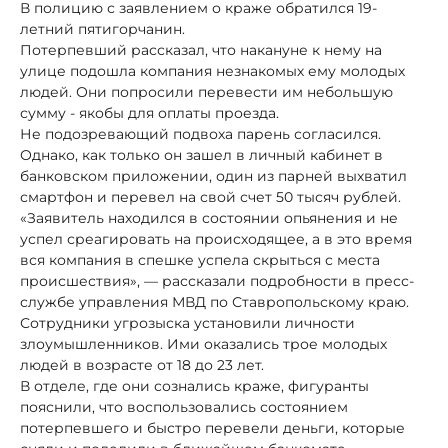
В полицию с заявлением о краже обратился 19-
летний пятигорчанин.
Потерпевший рассказал, что накануне к нему на
улице подошла компания незнакомых ему молодых
людей. Они попросили перевести им небольшую
сумму - якобы для оплаты проезда.
Не подозревающий подвоха парень согласился.
Однако, как только он зашел в личный кабинет в
банковском приложении, один из парней выхватил
смартфон и перевел на свой счет 50 тысяч рублей.
«Заявитель находился в состоянии опьянения и не
успел среагировать на происходящее, а в это время
вся компания в спешке успела скрыться с места
происшествия», — рассказали подробности в пресс-
службе управления МВД по Ставропольскому краю.
Сотрудники угрозыска установили личности
злоумышленников. Ими оказались трое молодых
людей в возрасте от 18 до 23 лет.
В отделе, где они сознались краже, фигуранты
пояснили, что воспользовались состоянием
потерпевшего и быстро перевели деньги, которые