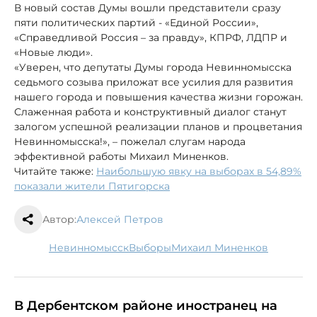
В новый состав Думы вошли представители сразу
пяти политических партий - «Единой России»,
«Справедливой Россия – за правду», КПРФ, ЛДПР и
«Новые люди».
«Уверен, что депутаты Думы города Невинномысска
седьмого созыва приложат все усилия для развития
нашего города и повышения качества жизни горожан.
Слаженная работа и конструктивный диалог станут
залогом успешной реализации планов и процветания
Невинномысска!», – пожелал слугам народа
эффективной работы Михаил Миненков.
Читайте также:
Наибольшую явку на выборах в 54,89%
показали жители Пятигорска
Автор:
Алексей Петров
Невинномысск
выборы
Михаил Миненков
В Дербентском районе иностранец на