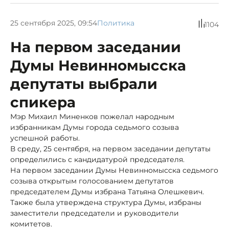
25 сентября 2025, 09:54
Политика
1104
На первом заседании
Думы Невинномысска
депутаты выбрали
спикера
Мэр Михаил Миненков пожелал народным
избранникам Думы города седьмого созыва
успешной работы.
В среду, 25 сентября, на первом заседании депутаты
определились с кандидатурой председателя.
На первом заседании Думы Невинномысска седьмого
созыва открытым голосованием депутатов
председателем Думы избрана Татьяна Олешкевич.
Также была утверждена структура Думы, избраны
заместители председатели и руководители
комитетов.