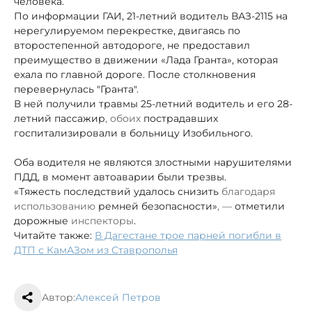
человека.
По информации ГАИ, 21-летний водитель ВАЗ-2115 на
нерегулируемом перекрестке, двигаясь по
второстепенной автодороге, не предоставил
преимущество в движении «Лада Гранта», которая
ехала по главной дороге. После столкновения
перевернулась "Гранта".
В ней получили травмы 25-летний водитель и его 28-
летний пассажир
, обоих
пострадавших
госпитализировали в больницу Изобильного.
Оба водителя не являются злостными нарушителями
ПДД, в момент автоаварии были трезвы.
«Тяжесть последствий удалось снизить
благодаря
использованию
ремней безопасности»
, —
отметили
дорожные
инспекторы
.
Читайте также:
В Дагестане трое парней погибли в
ДТП с КамАЗом из Ставрополья
Автор:
Алексей Петров