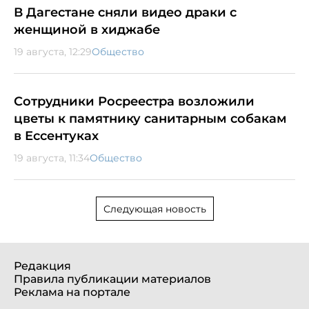
В Дагестане сняли видео драки с
женщиной в хиджабе
19 августа, 12:29
Общество
Сотрудники Росреестра возложили
цветы к памятнику санитарным собакам
в Ессентуках
19 августа, 11:34
Общество
Следующая новость
Редакция
Правила публикации материалов
Реклама на портале