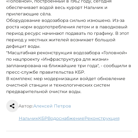
«Головной», построенный в 1962 году, сегодня
обеспечивает водой весь курорт Нальчик и
прилегающие сёла.
Оборудование водозабора сильно изношено. Из-за
роста норм водопотребления летом и в паводковый
период ресурс начинают подавать по графику. В этот
период у местных жителей возникает большой
дефицит воды.
"Масштабная реконструкция водозабора «Головной»
по нацпроекту «Инфраструктура для жизни»
запланирована на ближайшие три года", - сообщили в
пресс-службе правительства КБР.
В комплекс мер модернизации войдет обновление
очистной станции и технологических систем
предварительной очистки воды.
Автор:
Алексей Петров
Нальчик
КБР
водоснабжение
реконструкция