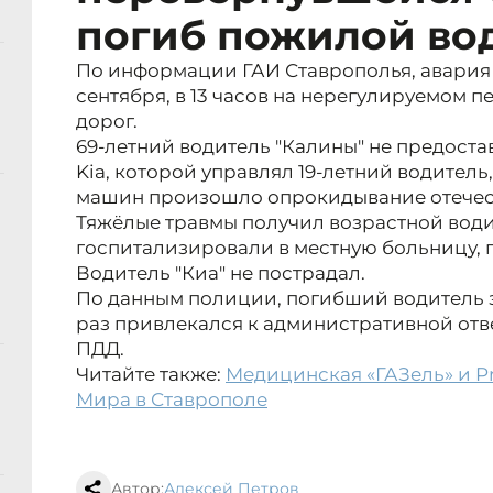
погиб пожилой во
По информации ГАИ Ставрополья, авария 
сентября, в 13 часов на нерегулируемом 
дорог.
69-летний водитель "Калины" не предост
Kia, которой управлял 19-летний водитель
машин произошло опрокидывание отечес
Тяжёлые травмы получил возрастной вод
госпитализировали в местную больницу, г
Водитель "Киа" не пострадал.
По данным полиции, погибший водитель з
раз привлекался к административной отв
ПДД.
Читайте также:
Медицинская «ГАЗель» и Pr
Мира в Ставрополе
Автор:
Алексей Петров