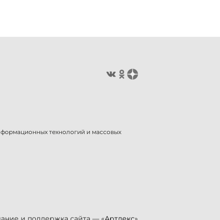
информационных технологий и массовых
ание и поддержка сайта — «
Артлекс
»