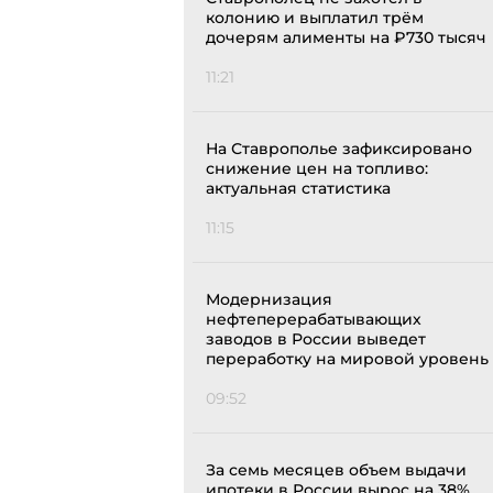
колонию и выплатил трём
дочерям алименты на ₽730 тысяч
11:21
На Ставрополье зафиксировано
снижение цен на топливо:
актуальная статистика
11:15
Модернизация
нефтеперерабатывающих
заводов в России выведет
переработку на мировой уровень
09:52
За семь месяцев объем выдачи
ипотеки в России вырос на 38%