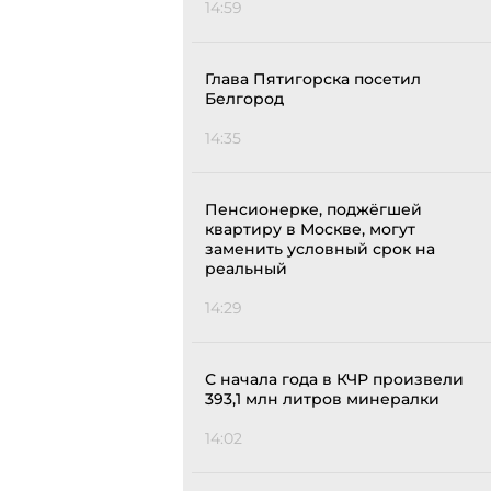
14:59
Глава Пятигорска посетил
Белгород
14:35
Пенсионерке, поджёгшей
квартиру в Москве, могут
заменить условный срок на
реальный
14:29
С начала года в КЧР произвели
393,1 млн литров минералки
14:02