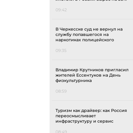
09:42
В Черкесске суд не вернул на
службу попавшегося на
наркотиках полицейского
09:35
Владимир Крутников пригласил
жителей Ессентуков на День
физкультурника
08:59
Туризм как драйвер: как Россия
переосмысливает
инфраструктуру и сервис
08:49