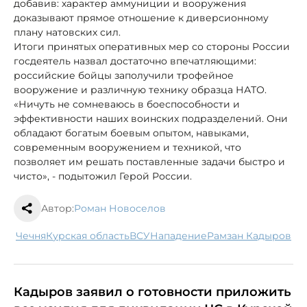
добавив: характер аммуниции и вооружения
доказывают прямое отношение к диверсионному
плану натовских сил.
Итоги принятых оперативных мер со стороны России
госдеятель назвал достаточно впечатляющими:
российские бойцы заполучили трофейное
вооружение и различную технику образца НАТО.
«Ничуть не сомневаюсь в боеспособности и
эффективности наших воинских подразделений. Они
обладают богатым боевым опытом, навыками,
современным вооружением и техникой, что
позволяет им решать поставленные задачи быстро и
чисто», - подытожил Герой России.
Автор:
Роман Новоселов
Чечня
Курская область
ВСУ
нападение
Рамзан Кадыров
Кадыров заявил о готовности приложить