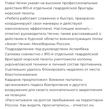
Глава Чечни указал на высокие профессиональные
действия 810-й отдельной гвардейской бригады
морской пехоты.
«Ребята работают слаженно и быстро, прекрасно
координируют свои маневры и действуют
максимально эффективно. Настоящие воины!», -
отметил руководитель Чечни, также рассказавший о
действиях в Курской области военнослужащих полка
«Ахмат-Чечня» Минобороны России.
Подразделение под руководством Асламбека
Салиева совместно с 810-й отдельной гвардейской
бригадой морской пехоты уничтожили колонну
укронатовской техники и личный состав противника.
Уцелевших удалось блокировать недалеко от места
боестолкновения.
Кадыров предположил: боевики пытались
организовать подвоз боеприпасов и другого
вооружения для своего окончательного закрепления
на позиции.
«Рассчитывали на долгое пребывание на территории
России. Как видите, просчитались», - отметил он,