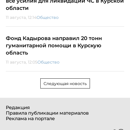
все усилия для ликвидации ЧС в Курской
области
11 августа, 12:14
Общество
Фонд Кадырова направил 20 тонн
гуманитарной помощи в Курскую
область
11 августа, 12:05
Общество
Следующая новость
Редакция
Правила публикации материалов
Реклама на портале