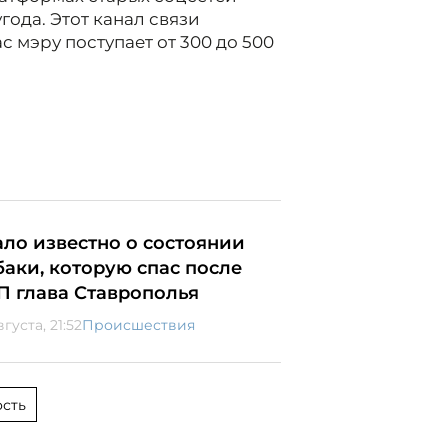
года. Этот канал связи
 мэру поступает от 300 до 500
ало известно о состоянии
баки, которую спас после
П глава Ставрополья
вгуста, 21:52
Происшествия
сть