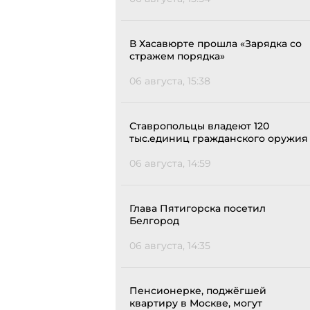
В Хасавюрте прошла «Зарядка со
стражем порядка»
06 августа, 15:38
Ставропольцы владеют 120
тыс.единиц гражданского оружия
06 августа, 14:59
Глава Пятигорска посетил
Белгород
06 августа, 14:35
Пенсионерке, поджёгшей
квартиру в Москве, могут