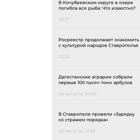
В Кочубеевском округе в озере
погибла вся рыба: Что известно?
06:17
Росреестр продолжает знакомить
с культурой народов Ставрополья
05:53
Дагестанские аграрии собрали
первые 100 тысяч тонн арбузов
06 августа, 20:06
В Ставрополе провели «Зарядку
со стражем порядка»
06 августа, 19:36