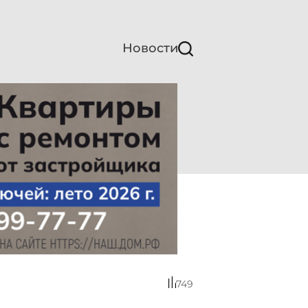
Новости
749