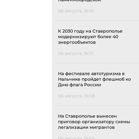
06 августа, 16:16
К 2030 году на Ставрополье
модернизируют более 40
энергообъектов
06 августа, 16:12
На фестивале автотуризма в
Нальчике пройдет флешмоб ко
Дню флага России
06 августа, 16:08
На Ставрополье вынесен
приговор организатору схемы
легализации мигрантов
06 августа, 15:54