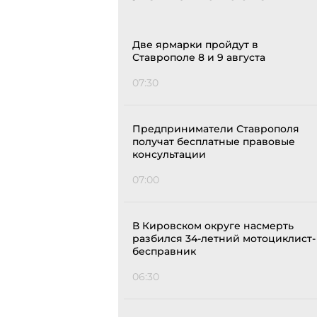
Две ярмарки пройдут в
Ставрополе 8 и 9 августа
07:30
Предприниматели Ставрополя
получат бесплатные правовые
консультации
07:00
В Кировском округе насмерть
разбился 34-летний мотоциклист-
бесправник
06:30