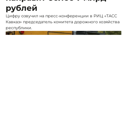
рублей
Цифру озвучил на пресс-конференции в РИЦ «ТАСС
Кавказ» председатель комитета дорожного хозяйства
республики.
Фото: ПСК
Тариэль Солиев пояснил представителям СМИ, что в
2026 году на ремонт дорог у Северной Осетии есть
более семи миллиардов рублей.
Из этой суммы 2,8 млрд - средства федерального