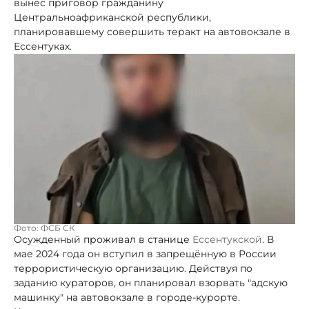
вынес приговор гражданину
Центральноафриканской республики,
планировавшему совершить теракт на автовокзале в
Ессентуках.
Фото: ФСБ СК
Осужденный проживал в станице
Ессентукской
. В
мае 2024 года он вступил в запрещённую в России
террористическую организацию. Действуя по
заданию кураторов, он планировал взорвать "адскую
машинку" на автовокзале в городе-курорте.