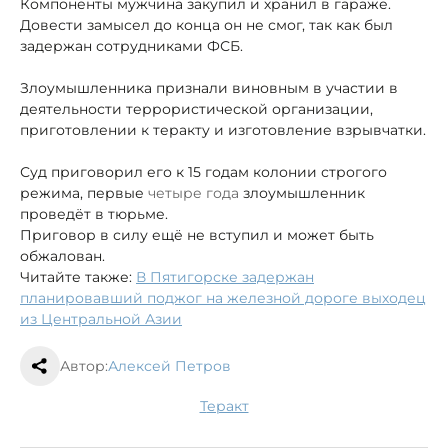
Компоненты мужчина закупил и хранил в гараже.
Довести замысел до конца он не смог, так как был
задержан сотрудниками ФСБ.
Злоумышленника признали виновным в участии в
деятельности террористической организации,
приготовлении к теракту и изготовление взрывчатки.
Суд приговорил его к 15 годам колонии строгого
режима, первые
четыре года
злоумышленник
проведёт в тюрьме.
Приговор в силу ещё не вступил и может быть
обжалован.
Читайте также:
В Пятигорске задержан
планировавший поджог на железной дороге выходец
из Центральной Азии
Автор:
Алексей Петров
теракт