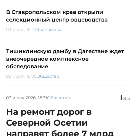
В Ставропольском крае открыли
селекционный центр овцеводства
03 июля, 15:43
Экономика
Тишиклинскую дамбу в Дагестане ждет
внеочередное комплексное
обследование
03 июля, 15:05
Общество
03 июля 2026, 18:31
Общество
813
На ремонт дорог в
Северной Осетии
направят более 7 млрд