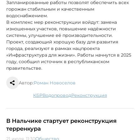
Запланированные работы позволят обеспечить всех
горожан стабильным и качественным
водоснабжением.
В комплекс мер реконструкции войдут: замена
изношенных участков, повышение надёжности
системы, улучшение её производительности.
Проект, создающий хорошую базу для развития
города, реализуют в рамках нацпроекта
«Инфраструктура для жизни». Работы начнутся в 2025
году, сообщил источник в республиканском
правительстве.
Автор:
Роман Новоселов
КБР
водопровод
реконструкция
В Нальчике стартует реконструкция
терренкура
21 июля, 11:30
Общество