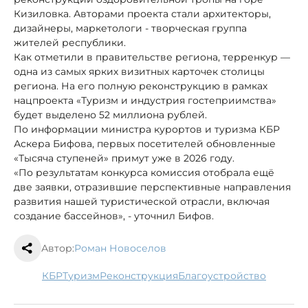
Кизиловка. Авторами проекта стали архитекторы,
дизайнеры, маркетологи - творческая группа
жителей республики.
Как отметили в правительстве региона, терренкур —
одна из самых ярких визитных карточек столицы
региона. На его полную реконструкцию в рамках
нацпроекта «Туризм и индустрия гостеприимства»
будет выделено 52 миллиона рублей.
По информации министра курортов и туризма КБР
Аскера Бифова, первых посетителей обновленные
«Тысяча ступеней» примут уже в 2026 году.
«По результатам конкурса комиссия отобрала ещё
две заявки, отразившие перспективные направления
развития нашей туристической отрасли, включая
создание бассейнов», - уточнил Бифов.
Автор:
Роман Новоселов
КБР
туризм
реконструкция
благоустройство