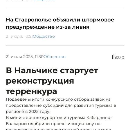
На Ставрополье объявили штормовое
предупреждение из-за ливня
21 июля, 10:51
Общество
21 июля 2025, 11:30
Общество
1230
В Нальчике стартует
реконструкция
терренкура
Подведены итоги конкурсного отбора заявок на
предоставление субсидий для развития туризма в
регионе в 2025 году.
В министерстве курортов и туризма Кабардино-
Балкарии одобрили проект-инициативу по
реконструкции оздоровительной тропы на горе