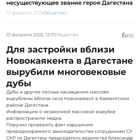
несуществующее звание героя Дагестана
10 февраля, 11:22
Общество
10 февраля 2025, 12:17
Общество
902
Для застройки вблизи
Новокаякента в Дагестане
вырубили многовековые
дубы
Дубы и другие лесные насаждения массово
вырублены вблизи села Новокаякент в Каякентском
районе Дагестана.
Информацию о незаконной массовой вырубке
распространили медиа.
Поручил проверить факт нарушения
природоохранного законодательства сотрудникам СУ
СКР по Дагестану председатель ведомства Александр