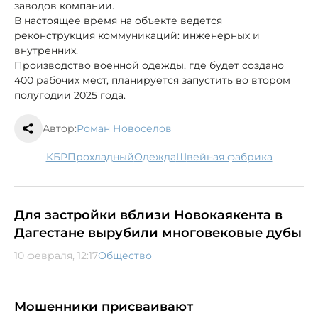
заводов компании.
В настоящее время на объекте ведется
реконструкция коммуникаций: инженерных и
внутренних.
Производство военной одежды, где будет создано
400 рабочих мест, планируется запустить во втором
полугодии 2025 года.
Автор:
Роман Новоселов
КБР
Прохладный
одежда
швейная фабрика
Для застройки вблизи Новокаякента в
Дагестане вырубили многовековые дубы
10 февраля, 12:17
Общество
Мошенники присваивают