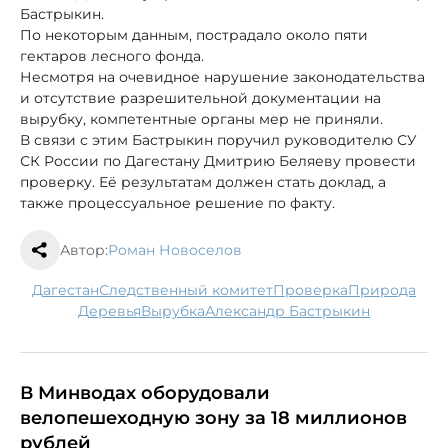
Бастрыкин.
По некоторым данным, пострадало около пяти
гектаров лесного фонда.
Несмотря на очевидное нарушение законодательства
и отсутствие разрешительной документации на
вырубку, компетентные органы мер не приняли.
В связи с этим Бастрыкин поручил руководителю СУ
СК России по Дагестану Дмитрию Беляеву провести
проверку. Её результатам должен стать доклад, а
также процессуальное решение по факту.
Автор:
Роман Новоселов
Дагестан
следственный комитет
проверка
природа
деревья
вырубка
Александр Бастрыкин
В Минводах оборудовали
велопешеходную зону за 18 миллионов
рублей