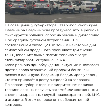
На совещании у губернатора Ставропольского края
Владимира Владимирова прозвучало, что в регионе
фиксируется большой спрос на бензин и дизтопливо.
При среднем суточном потреблении ГСМ,
составляющем около 2,2 тыс. тонн, в некоторые дни
сейчас объём проданного превышает три тысячи
тонн. Дополнительные партии топлива смогут
стабилизировать ситуацию на АЗС.
Глава региона при обсуждении ситуации высказался
против ввода ограничений продажи бензина и
дизеля в одни руки. Владимир Владимиров уверен,
что это приведёт к росту очередей на заправках.
По словам губернатора, в приоритетном порядке
топливо должны получать автомобили экстренных и
специализированных служб, правоохранителей, МЧС
и аграрии. В этом вопросе он пообещал четкий
контроль.