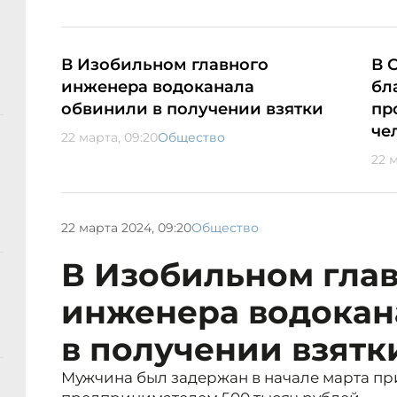
В Изобильном главного
В 
инженера водоканала
бл
обвинили в получении взятки
пр
че
22 марта, 09:20
Общество
22 
22 марта 2024, 09:20
Общество
В Изобильном гла
инженера водокан
в получении взятк
Мужчина был задержан в начале марта пр