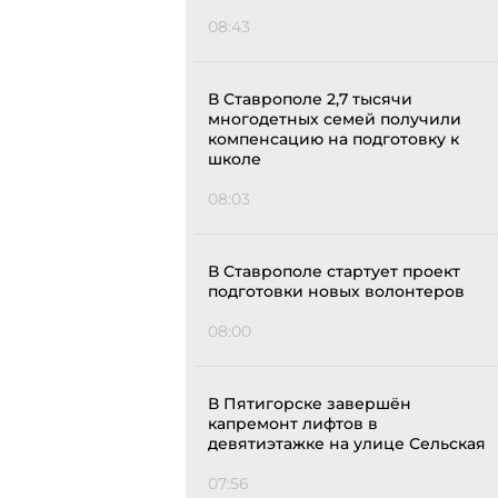
08:43
В Ставрополе 2,7 тысячи
многодетных семей получили
компенсацию на подготовку к
школе
08:03
В Ставрополе стартует проект
подготовки новых волонтеров
08:00
В Пятигорске завершён
капремонт лифтов в
девятиэтажке на улице Сельская
07:56