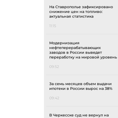
На Ставрополье зафиксировано
снижение цен на топливо:
актуальная статистика
11:15
Модернизация
нефтеперерабатывающих
заводов в России выведет
переработку на мировой уровень
09:52
За семь месяцев объем выдачи
ипотеки в России вырос на 38%
09:42
В Черкесске суд не вернул на