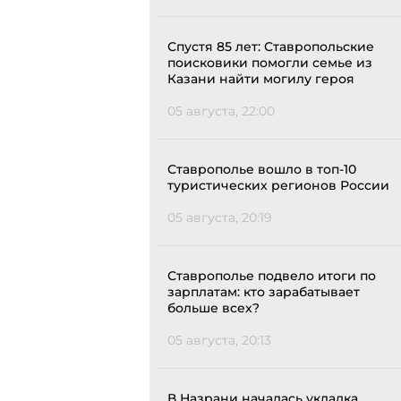
Спустя 85 лет: Ставропольские
поисковики помогли семье из
Казани найти могилу героя
05 августа, 22:00
Ставрополье вошло в топ-10
туристических регионов России
05 августа, 20:19
Ставрополье подвело итоги по
зарплатам: кто зарабатывает
больше всех?
05 августа, 20:13
В Назрани началась укладка