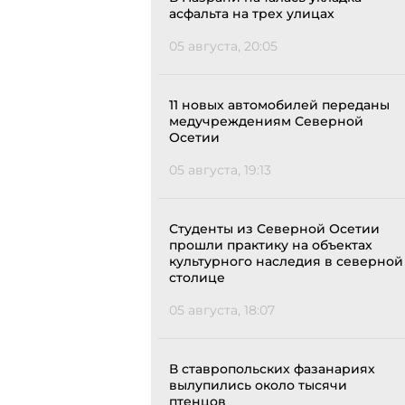
асфальта на трех улицах
05 августа, 20:05
11 новых автомобилей переданы
медучреждениям Северной
Осетии
05 августа, 19:13
Студенты из Северной Осетии
прошли практику на объектах
культурного наследия в северной
столице
05 августа, 18:07
В ставропольских фазанариях
вылупились около тысячи
птенцов