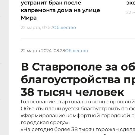
устранит брак после
эк
капремонта дома на улице
22 м
Мира
22 марта, 07:52
Общество
22 марта 2024, 08:28
Общество
В Ставрополе за о
благоустройства п
38 тысяч человек
Голосование стартовало в конце прошлой 
Объекты планируется благоустроить по ф
«Формирование комфортной городской с
городская среда».
«На сегодня более 38 тысяч горожан сдел