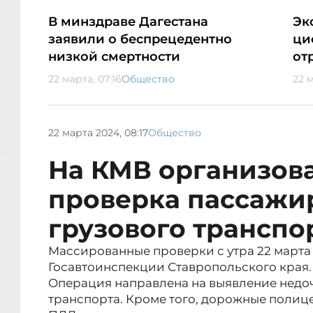
В минздраве Дагестана
Эк
заявили о беспрецедентно
ци
низкой смертности
от
22 марта, 07:16
Общество
22 м
22 марта 2024, 08:17
Общество
На КМВ организова
проверка пассажи
грузового транспо
Массированные проверки с утра 22 марта
Госавтоинспекции Ставропольского края.
Операция направлена на выявление недоч
транспорта. Кроме того, дорожные поли