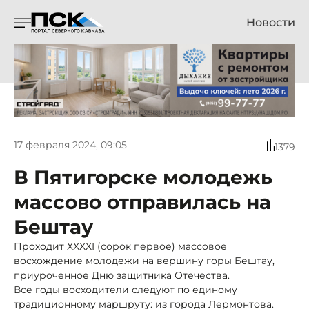
Новости
17 февраля 2024, 09:05
1379
В Пятигорске молодежь
массово отправилась на
Бештау
Проходит XXXXI (сорок первое) массовое
восхождение молодежи на вершину горы Бештау,
приуроченное Дню защитника Отечества.
Все годы восходители следуют по единому
традиционному маршруту: из города Лермонтова.