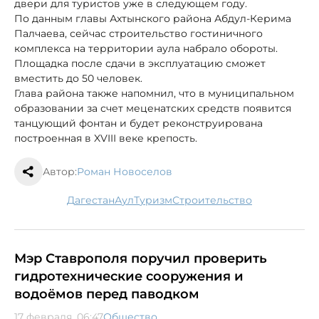
двери для туристов уже в следующем году.
По данным главы Ахтынского района Абдул-Керима
Палчаева, сейчас строительство гостиничного
комплекса на территории аула набрало обороты.
Площадка после сдачи в эксплуатацию сможет
вместить до 50 человек.
Глава района также напомнил, что в муниципальном
образовании за счет меценатских средств появится
танцующий фонтан и будет реконструирована
построенная в XVIII веке крепость.
Автор:
Роман Новоселов
Дагестан
аул
туризм
строительство
Мэр Ставрополя поручил проверить
гидротехнические сооружения и
водоёмов перед паводком
17 февраля, 06:47
Общество